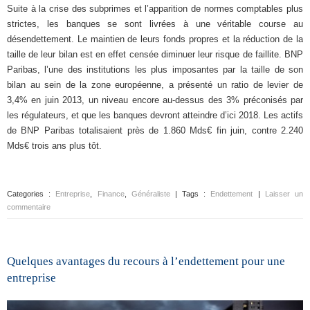
Suite à la crise des subprimes et l’apparition de normes comptables plus
strictes, les banques se sont livrées à une véritable course au
désendettement. Le maintien de leurs fonds propres et la réduction de la
taille de leur bilan est en effet censée diminuer leur risque de faillite. BNP
Paribas, l’une des institutions les plus imposantes par la taille de son
bilan au sein de la zone européenne, a présenté un ratio de levier de
3,4% en juin 2013, un niveau encore au-dessus des 3% préconisés par
les régulateurs, et que les banques devront atteindre d’ici 2018. Les actifs
de BNP Paribas totalisaient près de 1.860 Mds€ fin juin, contre 2.240
Mds€ trois ans plus tôt.
Categories :
Entreprise
,
Finance
,
Généraliste
| Tags :
Endettement
|
Laisser un
commentaire
Quelques avantages du recours à l’endettement pour une
entreprise