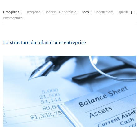
Categories :
Entreprise
,
Finance
,
Généraliste
| Tags :
Endettement
,
Liquidité
|
1
commentaire
La structure du bilan d’une entreprise