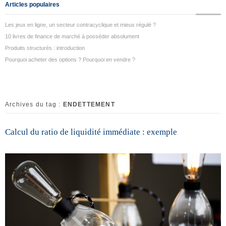
Articles populaires
Les jeux en ligne, un secteur contracyclique et mieux régulé ?
10 livres de finance de marché à posséder absolument
Produits structurés : introduction
Pourquoi acheter des options ? Pourquoi en vendre ?
Archives du tag :
ENDETTEMENT
Calcul du ratio de liquidité immédiate : exemple