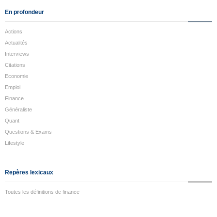
En profondeur
Actions
Actualités
Interviews
Citations
Economie
Emploi
Finance
Généraliste
Quant
Questions & Exams
Lifestyle
Repères lexicaux
Toutes les définitions de finance