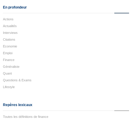
En profondeur
Actions
Actualités
Interviews
Citations
Economie
Emploi
Finance
Généraliste
Quant
Questions & Exams
Lifestyle
Repères lexicaux
Toutes les définitions de finance