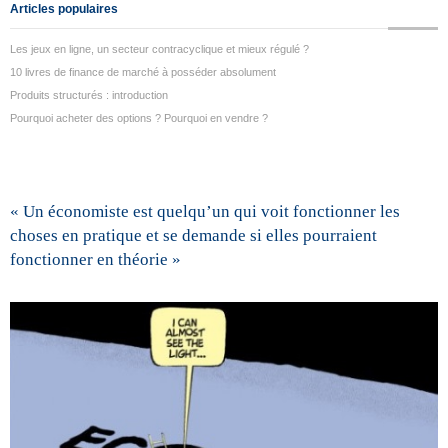
Articles populaires
Les jeux en ligne, un secteur contracyclique et mieux régulé ?
10 livres de finance de marché à posséder absolument
Produits structurés : introduction
Pourquoi acheter des options ? Pourquoi en vendre ?
« Un économiste est quelqu’un qui voit fonctionner les
choses en pratique et se demande si elles pourraient
fonctionner en théorie »