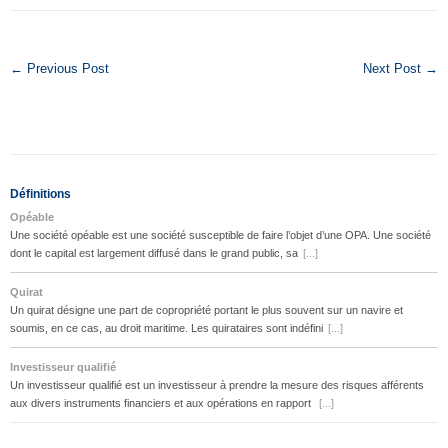
← Previous Post
Next Post →
Définitions
Opéable
Une société opéable est une société susceptible de faire l’objet d’une OPA. Une société
dont le capital est largement diffusé dans le grand public, sa
[...]
Quirat
Un quirat désigne une part de copropriété portant le plus souvent sur un navire et
soumis, en ce cas, au droit maritime. Les quirataires sont indéfini
[...]
Investisseur qualifié
Un investisseur qualifié est un investisseur à prendre la mesure des risques afférents
aux divers instruments financiers et aux opérations en rapport
[...]