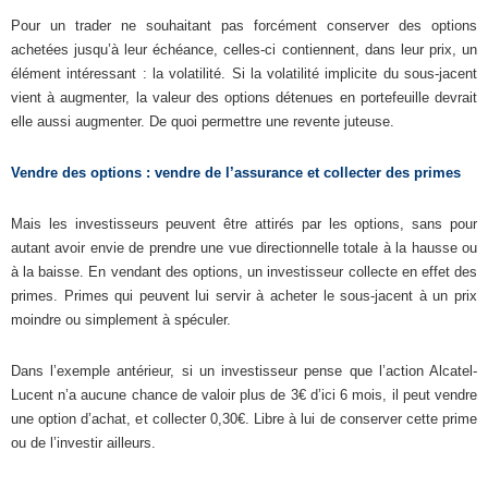
Pour un trader ne souhaitant pas forcément conserver des options
achetées jusqu’à leur échéance, celles-ci contiennent, dans leur prix, un
élément intéressant : la volatilité. Si la volatilité implicite du sous-jacent
vient à augmenter, la valeur des options détenues en portefeuille devrait
elle aussi augmenter. De quoi permettre une revente juteuse.
Vendre des options : vendre de l’assurance et collecter des primes
Mais les investisseurs peuvent être attirés par les options, sans pour
autant avoir envie de prendre une vue directionnelle totale à la hausse ou
à la baisse. En vendant des options, un investisseur collecte en effet des
primes. Primes qui peuvent lui servir à acheter le sous-jacent à un prix
moindre ou simplement à spéculer.
Dans l’exemple antérieur, si un investisseur pense que l’action Alcatel-
Lucent n’a aucune chance de valoir plus de 3€ d’ici 6 mois, il peut vendre
une option d’achat, et collecter 0,30€. Libre à lui de conserver cette prime
ou de l’investir ailleurs.