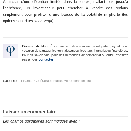
A l’instar d’une détention limitée dans le temps, n’allant pas jusqu’à
l’échéance, un investisseur peut chercher à vendre des options
simplement pour
profiter d’une baisse de la volatilité implicite
(les
options sont dites
short vega
).
Finance de Marché
est un site d’information grand public, ayant pour
vocation de partager les connaissances liées aux thématiques financières.
Pour en savoir plus, pour des demandes de partenariat ou autre, n'hésitez
pas à nous
contacter
.
Catégories :
Finance
,
Généraliste
|
Publiez votre commentaire
Laisser un commentaire
Les champs obligatoires sont indiqués avec
*