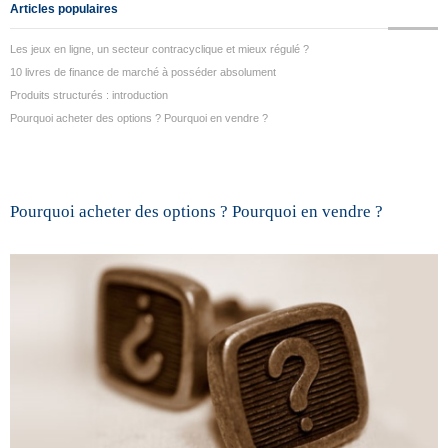
Articles populaires
Les jeux en ligne, un secteur contracyclique et mieux régulé ?
10 livres de finance de marché à posséder absolument
Produits structurés : introduction
Pourquoi acheter des options ? Pourquoi en vendre ?
Pourquoi acheter des options ? Pourquoi en vendre ?