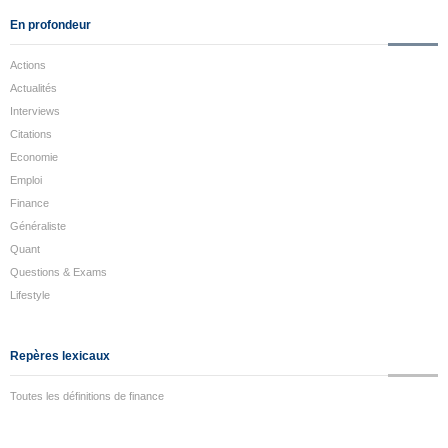
En profondeur
Actions
Actualités
Interviews
Citations
Economie
Emploi
Finance
Généraliste
Quant
Questions & Exams
Lifestyle
Repères lexicaux
Toutes les définitions de finance