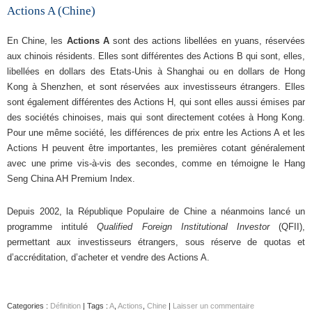
Actions A (Chine)
En Chine, les
Actions A
sont des actions libellées en yuans, réservées
aux chinois résidents. Elles sont différentes des Actions B qui sont, elles,
libellées en dollars des Etats-Unis à Shanghai ou en dollars de Hong
Kong à Shenzhen, et sont réservées aux investisseurs étrangers. Elles
sont également différentes des Actions H, qui sont elles aussi émises par
des sociétés chinoises, mais qui sont directement cotées à Hong Kong.
Pour une même société, les différences de prix entre les Actions A et les
Actions H peuvent être importantes, les premières cotant généralement
avec une prime vis-à-vis des secondes, comme en témoigne le Hang
Seng China AH Premium Index.
Depuis 2002, la République Populaire de Chine a néanmoins lancé un
programme intitulé
Qualified Foreign Institutional Investor
(QFII),
permettant aux investisseurs étrangers, sous réserve de quotas et
d’accréditation, d’acheter et vendre des Actions A.
Categories :
Définition
| Tags :
A
,
Actions
,
Chine
|
Laisser un commentaire