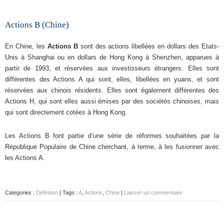
Actions B (Chine)
En Chine, les
Actions B
sont des actions libellées en dollars des Etats-
Unis à Shanghai ou en dollars de Hong Kong à Shenzhen, apparues à
partir de 1993, et réservées aux investisseurs étrangers. Elles sont
différentes des Actions A qui sont, elles, libellées en yuans, et sont
réservées aux chinois résidents. Elles sont également différentes des
Actions H, qui sont elles aussi émises par des sociétés chinoises, mais
qui sont directement cotées à Hong Kong.
Les Actions B font partie d’une série de réformes souhaitées par la
République Populaire de Chine cherchant, à terme, à les fusionner avec
les Actions A.
Categories :
Définition
| Tags :
A
,
Actions
,
Chine
|
Laisser un commentaire