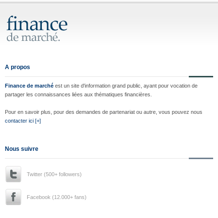
A propos
Finance de marché
est un site d'information grand public, ayant pour vocation de
partager les connaissances liées aux thématiques financières.
Pour en savoir plus, pour des demandes de partenariat ou autre, vous pouvez nous
contacter ici [+]
Nous suivre
Twitter (500+ followers)
Facebook (12.000+ fans)