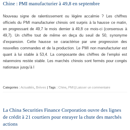
Chine : PMI manufacturier à 49,8 en septembre
Nouveau signe de ralentissement ou légère accalmie ? Les chiffres
officiels du PMI manufacturier chinois ont surpris à la hausse ce matin,
en progressant de 49,7 le mois dernier à 49,8 ce mois-ci (consensus à
49,7). Un chiffre tout de même en deça du seuil de 50, synonyme
d’expansion. Cette hausse se caractérise par une progression des
nouvelles commandes et de la production. Le PMI non manufacturier est
quant à lui stable à 53,4. La composante des chiffres de l’emploi est
néanmoins restée stable. Les marchés chinois sont fermés pour congés
nationaux jusqu’à l
Categories :
Actualités
,
Brèves
| Tags :
Chine
,
PMI
|
Laisser un commentaire
La China Securities Finance Corporation ouvre des lignes
de crédit à 21 courtiers pour enrayer la chute des marchés
actions