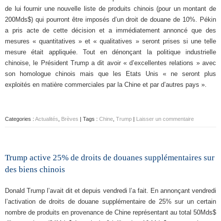
de lui fournir une nouvelle liste de produits chinois (pour un montant de
200Mds$) qui pourront être imposés d’un droit de douane de 10%. Pékin
a pris acte de cette décision et a immédiatement annoncé que des
mesures « quantitatives » et « qualitatives » seront prises si une telle
mesure était appliquée. Tout en dénonçant la politique industrielle
chinoise, le Président Trump a dit avoir « d’excellentes relations » avec
son homologue chinois mais que les Etats Unis « ne seront plus
exploités en matière commerciales par la Chine et par d’autres pays ».
Categories :
Actualités
,
Brèves
| Tags :
Chine
,
Trump
|
Laisser un commentaire
Trump active 25% de droits de douanes supplémentaires sur
des biens chinois
Donald Trump l’avait dit et depuis vendredi l’a fait. En annonçant vendredi
l’activation de droits de douane supplémentaire de 25% sur un certain
nombre de produits en provenance de Chine représentant au total 50Mds$