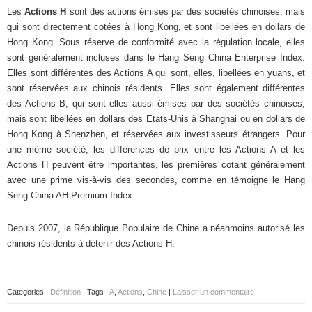
Les
Actions H
sont des actions émises par des sociétés chinoises, mais
qui sont directement cotées à Hong Kong, et sont libellées en dollars de
Hong Kong. Sous réserve de conformité avec la régulation locale, elles
sont généralement incluses dans le Hang Seng China Enterprise Index.
Elles sont différentes des Actions A qui sont, elles, libellées en yuans, et
sont réservées aux chinois résidents. Elles sont également différentes
des Actions B, qui sont elles aussi émises par des sociétés chinoises,
mais sont libellées en dollars des Etats-Unis à Shanghai ou en dollars de
Hong Kong à Shenzhen, et réservées aux investisseurs étrangers. Pour
une même société, les différences de prix entre les Actions A et les
Actions H peuvent être importantes, les premières cotant généralement
avec une prime vis-à-vis des secondes, comme en témoigne le Hang
Seng China AH Premium Index.
Depuis 2007, la République Populaire de Chine a néanmoins autorisé les
chinois résidents à détenir des Actions H.
Categories :
Définition
| Tags :
A
,
Actions
,
Chine
|
Laisser un commentaire