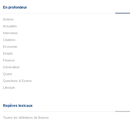
En profondeur
Actions
Actualités
Interviews
Citations
Economie
Emploi
Finance
Généraliste
Quant
Questions & Exams
Lifestyle
Repères lexicaux
Toutes les définitions de finance