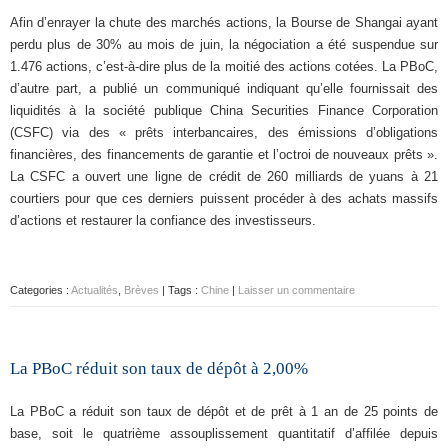
Afin d’enrayer la chute des marchés actions, la Bourse de Shangai ayant
perdu plus de 30% au mois de juin, la négociation a été suspendue sur
1.476 actions, c’est-à-dire plus de la moitié des actions cotées. La PBoC,
d’autre part, a publié un communiqué indiquant qu’elle fournissait des
liquidités à la société publique China Securities Finance Corporation
(CSFC) via des « prêts interbancaires, des émissions d’obligations
financières, des financements de garantie et l’octroi de nouveaux prêts ».
La CSFC a ouvert une ligne de crédit de 260 milliards de yuans à 21
courtiers pour que ces derniers puissent procéder à des achats massifs
d’actions et restaurer la confiance des investisseurs.
Categories :
Actualités
,
Brèves
| Tags :
Chine
|
Laisser un commentaire
La PBoC réduit son taux de dépôt à 2,00%
La PBoC a réduit son taux de dépôt et de prêt à 1 an de 25 points de
base, soit le quatrième assouplissement quantitatif d’affilée depuis