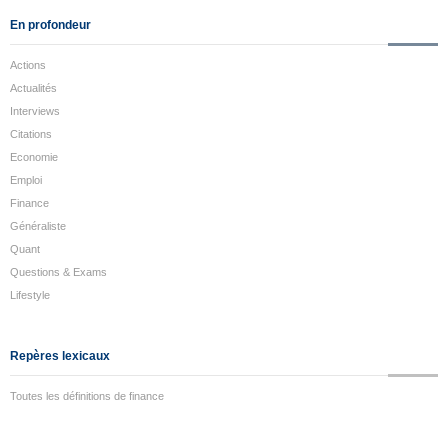
En profondeur
Actions
Actualités
Interviews
Citations
Economie
Emploi
Finance
Généraliste
Quant
Questions & Exams
Lifestyle
Repères lexicaux
Toutes les définitions de finance