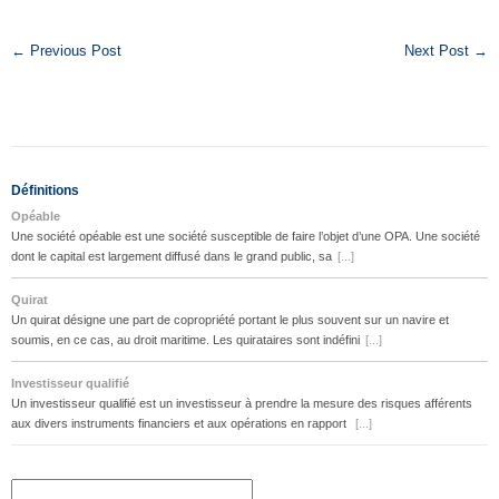
← Previous Post
Next Post →
Définitions
Opéable
Une société opéable est une société susceptible de faire l’objet d’une OPA. Une société
dont le capital est largement diffusé dans le grand public, sa
[...]
Quirat
Un quirat désigne une part de copropriété portant le plus souvent sur un navire et
soumis, en ce cas, au droit maritime. Les quirataires sont indéfini
[...]
Investisseur qualifié
Un investisseur qualifié est un investisseur à prendre la mesure des risques afférents
aux divers instruments financiers et aux opérations en rapport
[...]