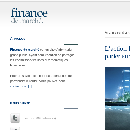
Archives du 
A propos
L’action 
Finance de marché
est un site d'information
parier sur
grand public, ayant pour vocation de partager
les connaissances liées aux thématiques
financières.
Pour en savoir plus, pour des demandes de
partenariat ou autre, vous pouvez nous
contacter ici [+]
Nous suivre
Twitter (500+ followers)