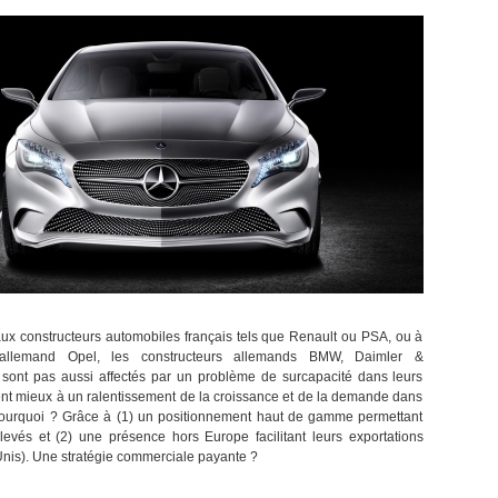
ux constructeurs automobiles français tels que Renault ou PSA, ou à
 allemand Opel, les constructeurs allemands BMW, Daimler &
sont pas aussi affectés par un problème de surcapacité dans leurs
tent mieux à un ralentissement de la croissance et de la demande dans
Pourquoi ? Grâce à (1) un positionnement haut de gamme permettant
levés et (2) une présence hors Europe facilitant leurs exportations
Unis). Une stratégie commerciale payante ?