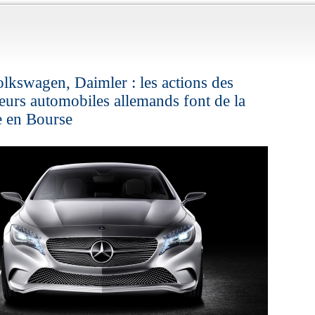
kswagen, Daimler : les actions des
eurs automobiles allemands font de la
e en Bourse