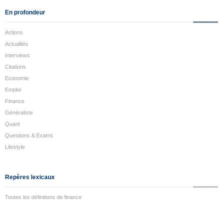
En profondeur
Actions
Actualités
Interviews
Citations
Economie
Emploi
Finance
Généraliste
Quant
Questions & Exams
Lifestyle
Repères lexicaux
Toutes les définitions de finance