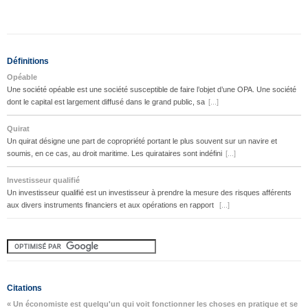
Définitions
Opéable
Une société opéable est une société susceptible de faire l’objet d’une OPA. Une société
dont le capital est largement diffusé dans le grand public, sa
[...]
Quirat
Un quirat désigne une part de copropriété portant le plus souvent sur un navire et
soumis, en ce cas, au droit maritime. Les quirataires sont indéfini
[...]
Investisseur qualifié
Un investisseur qualifié est un investisseur à prendre la mesure des risques afférents
aux divers instruments financiers et aux opérations en rapport
[...]
Citations
« Un économiste est quelqu'un qui voit fonctionner les choses en pratique et se