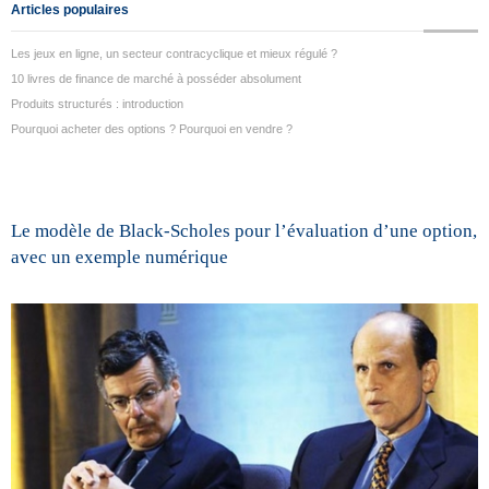
Articles populaires
Les jeux en ligne, un secteur contracyclique et mieux régulé ?
10 livres de finance de marché à posséder absolument
Produits structurés : introduction
Pourquoi acheter des options ? Pourquoi en vendre ?
Le modèle de Black-Scholes pour l’évaluation d’une option,
avec un exemple numérique