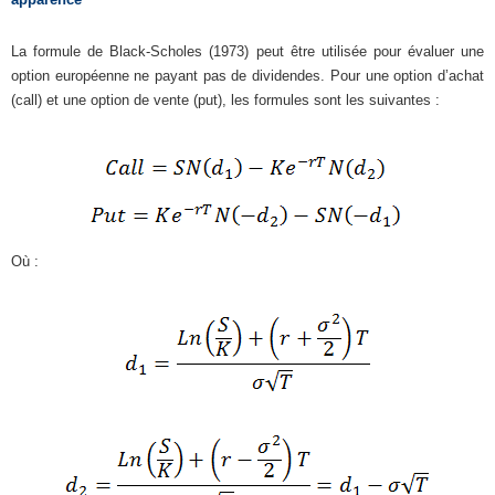
La formule de Black-Scholes (1973) peut être utilisée pour évaluer une
option européenne ne payant pas de dividendes. Pour une option d’achat
(call) et une option de vente (put), les formules sont les suivantes :
Où :