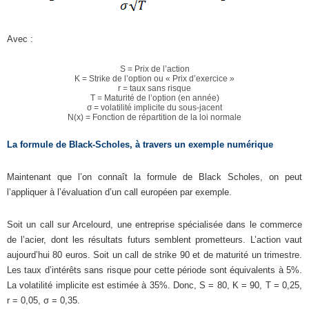
Avec :
S = Prix de l’action
K = Strike de l’option ou « Prix d’exercice »
r = taux sans risque
T = Maturité de l’option (en année)
σ = volatilité implicite du sous-jacent
N(x) = Fonction de répartition de la loi normale
La formule de Black-Scholes, à travers un exemple numérique
Maintenant que l’on connaît la formule de Black Scholes, on peut
l’appliquer à l’évaluation d’un call européen par exemple.
Soit un call sur Arcelourd, une entreprise spécialisée dans le commerce
de l’acier, dont les résultats futurs semblent prometteurs. L’action vaut
aujourd’hui 80 euros. Soit un call de strike 90 et de maturité un trimestre.
Les taux d’intérêts sans risque pour cette période sont équivalents à 5%.
La volatilité implicite est estimée à 35%. Donc, S = 80, K = 90, T = 0,25,
r = 0,05, σ = 0,35.