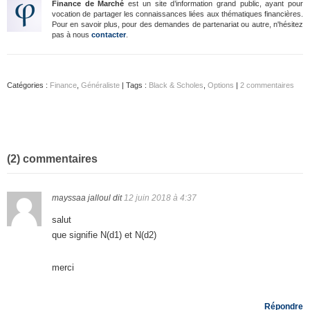
Finance de Marché
est un site d’information grand public, ayant pour
vocation de partager les connaissances liées aux thématiques financières.
Pour en savoir plus, pour des demandes de partenariat ou autre, n'hésitez
pas à nous
contacter
.
Catégories :
Finance
,
Généraliste
| Tags :
Black & Scholes
,
Options
|
2 commentaires
(2) commentaires
mayssaa jalloul
dit
12 juin 2018 à 4:37
salut
que signifie N(d1) et N(d2)
merci
Répondre