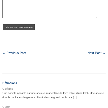
← Previous Post
Next Post →
Définitions
Opéable
Une société opéable est une société susceptible de faire l’objet d’une OPA. Une société
dont le capital est largement diffusé dans le grand public, sa
[...]
Quirat