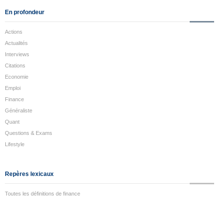
En profondeur
Actions
Actualités
Interviews
Citations
Economie
Emploi
Finance
Généraliste
Quant
Questions & Exams
Lifestyle
Repères lexicaux
Toutes les définitions de finance