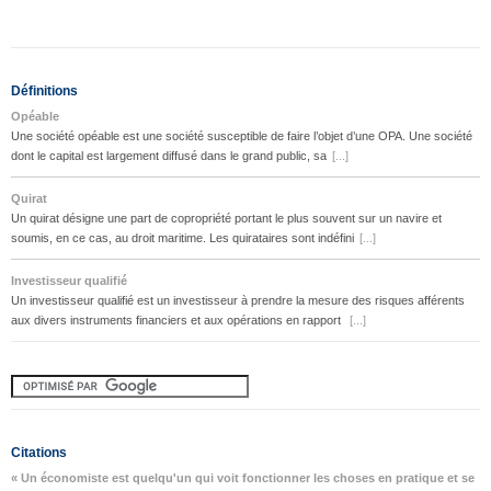
Définitions
Opéable
Une société opéable est une société susceptible de faire l’objet d’une OPA. Une société
dont le capital est largement diffusé dans le grand public, sa
[...]
Quirat
Un quirat désigne une part de copropriété portant le plus souvent sur un navire et
soumis, en ce cas, au droit maritime. Les quirataires sont indéfini
[...]
Investisseur qualifié
Un investisseur qualifié est un investisseur à prendre la mesure des risques afférents
aux divers instruments financiers et aux opérations en rapport
[...]
Citations
« Un économiste est quelqu'un qui voit fonctionner les choses en pratique et se