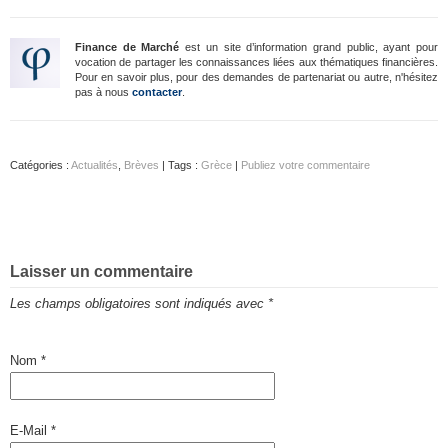
Finance de Marché
est un site d’information grand public, ayant pour
vocation de partager les connaissances liées aux thématiques financières.
Pour en savoir plus, pour des demandes de partenariat ou autre, n'hésitez
pas à nous
contacter
.
Catégories :
Actualités
,
Brèves
| Tags :
Grèce
|
Publiez votre commentaire
Laisser un commentaire
Les champs obligatoires sont indiqués avec
*
Nom
*
E-Mail
*