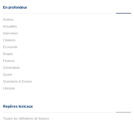
En profondeur
Actions
Actualités
Interviews
Citations
Economie
Emploi
Finance
Généraliste
Quant
Questions & Exams
Lifestyle
Repères lexicaux
Toutes les définitions de finance