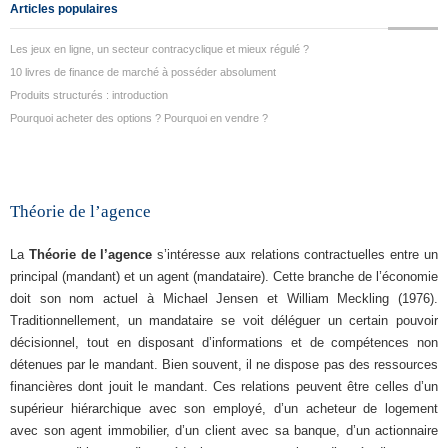
Articles populaires
Les jeux en ligne, un secteur contracyclique et mieux régulé ?
10 livres de finance de marché à posséder absolument
Produits structurés : introduction
Pourquoi acheter des options ? Pourquoi en vendre ?
Théorie de l’agence
La
Théorie de l’agence
s’intéresse aux relations contractuelles entre un
principal (mandant) et un agent (mandataire). Cette branche de l’économie
doit son nom actuel à Michael Jensen et William Meckling (1976).
Traditionnellement, un mandataire se voit déléguer un certain pouvoir
décisionnel, tout en disposant d’informations et de compétences non
détenues par le mandant. Bien souvent, il ne dispose pas des ressources
financières dont jouit le mandant. Ces relations peuvent être celles d’un
supérieur hiérarchique avec son employé, d’un acheteur de logement
avec son agent immobilier, d’un client avec sa banque, d’un actionnaire