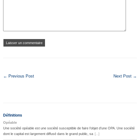
← Previous Post
Next Post →
Définitions
Opéable
Une société opéable est une société susceptible de faire l’objet d’une OPA. Une société
dont le capital est largement diffusé dans le grand public, sa
[...]