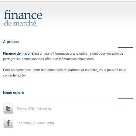
A propos
Finance de marché
est un site d'information grand public, ayant pour vocation de
partager les connaissances liées aux thématiques financières.
Pour en savoir plus, pour des demandes de partenariat ou autre, vous pouvez nous
contacter ici [+]
Nous suivre
Twitter (500+ followers)
Facebook (12.000+ fans)