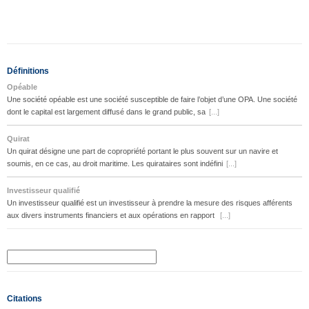
Définitions
Opéable
Une société opéable est une société susceptible de faire l’objet d’une OPA. Une société
dont le capital est largement diffusé dans le grand public, sa
[...]
Quirat
Un quirat désigne une part de copropriété portant le plus souvent sur un navire et
soumis, en ce cas, au droit maritime. Les quirataires sont indéfini
[...]
Investisseur qualifié
Un investisseur qualifié est un investisseur à prendre la mesure des risques afférents
aux divers instruments financiers et aux opérations en rapport
[...]
Citations