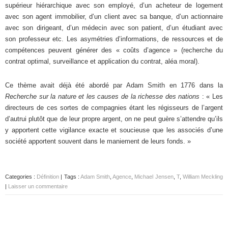
supérieur hiérarchique avec son employé, d’un acheteur de logement
avec son agent immobilier, d’un client avec sa banque, d’un actionnaire
avec son dirigeant, d’un médecin avec son patient, d’un étudiant avec
son professeur etc. Les asymétries d’informations, de ressources et de
compétences peuvent générer des « coûts d’agence » (recherche du
contrat optimal, surveillance et application du contrat, aléa moral).
Ce thème avait déjà été abordé par Adam Smith en 1776 dans la
Recherche sur la nature et les causes de la richesse des nations
: « Les
directeurs de ces sortes de compagnies étant les régisseurs de l’argent
d’autrui plutôt que de leur propre argent, on ne peut guère s’attendre qu’ils
y apportent cette vigilance exacte et soucieuse que les associés d’une
société apportent souvent dans le maniement de leurs fonds. »
Categories :
Définition
| Tags :
Adam Smith
,
Agence
,
Michael Jensen
,
T
,
William Meckling
|
Laisser un commentaire