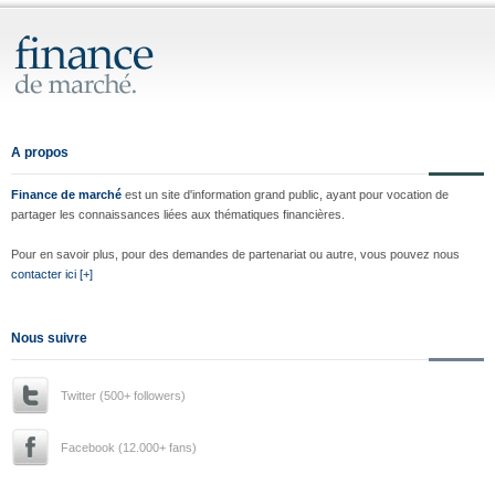
A propos
Finance de marché
est un site d'information grand public, ayant pour vocation de
partager les connaissances liées aux thématiques financières.
Pour en savoir plus, pour des demandes de partenariat ou autre, vous pouvez nous
contacter ici [+]
Nous suivre
Twitter (500+ followers)
Facebook (12.000+ fans)