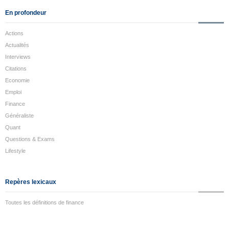
En profondeur
Actions
Actualités
Interviews
Citations
Economie
Emploi
Finance
Généraliste
Quant
Questions & Exams
Lifestyle
Repères lexicaux
Toutes les définitions de finance