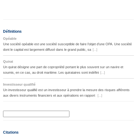
Définitions
Opéable
Une société opéable est une société susceptible de faire l’objet d’une OPA. Une société
dont le capital est largement diffusé dans le grand public, sa
[...]
Quirat
Un quirat désigne une part de copropriété portant le plus souvent sur un navire et
soumis, en ce cas, au droit maritime. Les quirataires sont indéfini
[...]
Investisseur qualifié
Un investisseur qualifié est un investisseur à prendre la mesure des risques afférents
aux divers instruments financiers et aux opérations en rapport
[...]
Citations