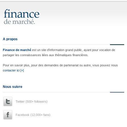
A propos
Finance de marché
est un site d'information grand public, ayant pour vocation de
partager les connaissances liées aux thématiques financières.
Pour en savoir plus, pour des demandes de partenariat ou autre, vous pouvez nous
contacter ici [+]
Nous suivre
Twitter (500+ followers)
Facebook (12.000+ fans)