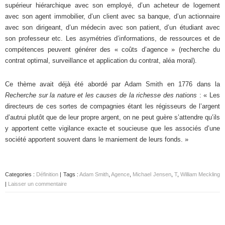
supérieur hiérarchique avec son employé, d’un acheteur de logement
avec son agent immobilier, d’un client avec sa banque, d’un actionnaire
avec son dirigeant, d’un médecin avec son patient, d’un étudiant avec
son professeur etc. Les asymétries d’informations, de ressources et de
compétences peuvent générer des « coûts d’agence » (recherche du
contrat optimal, surveillance et application du contrat, aléa moral).
Ce thème avait déjà été abordé par Adam Smith en 1776 dans la
Recherche sur la nature et les causes de la richesse des nations
: « Les
directeurs de ces sortes de compagnies étant les régisseurs de l’argent
d’autrui plutôt que de leur propre argent, on ne peut guère s’attendre qu’ils
y apportent cette vigilance exacte et soucieuse que les associés d’une
société apportent souvent dans le maniement de leurs fonds. »
Categories :
Définition
| Tags :
Adam Smith
,
Agence
,
Michael Jensen
,
T
,
William Meckling
|
Laisser un commentaire