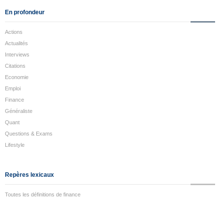
En profondeur
Actions
Actualités
Interviews
Citations
Economie
Emploi
Finance
Généraliste
Quant
Questions & Exams
Lifestyle
Repères lexicaux
Toutes les définitions de finance