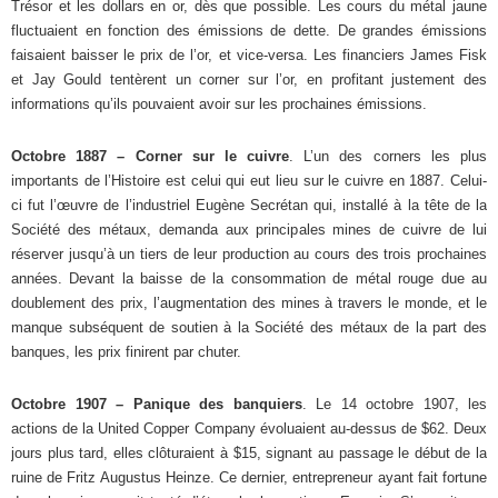
Trésor et les dollars en or, dès que possible. Les cours du métal jaune
fluctuaient en fonction des émissions de dette. De grandes émissions
faisaient baisser le prix de l’or, et vice-versa. Les financiers James Fisk
et Jay Gould tentèrent un corner sur l’or, en profitant justement des
informations qu’ils pouvaient avoir sur les prochaines émissions.
Octobre 1887 – Corner sur le cuivre
. L’un des corners les plus
importants de l’Histoire est celui qui eut lieu sur le cuivre en 1887. Celui-
ci fut l’œuvre de l’industriel Eugène Secrétan qui, installé à la tête de la
Société des métaux, demanda aux principales mines de cuivre de lui
réserver jusqu’à un tiers de leur production au cours des trois prochaines
années. Devant la baisse de la consommation de métal rouge due au
doublement des prix, l’augmentation des mines à travers le monde, et le
manque subséquent de soutien à la Société des métaux de la part des
banques, les prix finirent par chuter.
Octobre 1907 – Panique des banquiers
. Le 14 octobre 1907, les
actions de la United Copper Company évoluaient au-dessus de $62. Deux
jours plus tard, elles clôturaient à $15, signant au passage le début de la
ruine de Fritz Augustus Heinze. Ce dernier, entrepreneur ayant fait fortune