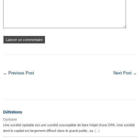
← Previous Post
Next Post →
Définitions
Opéable
Une société opéable est une société susceptible de faire l’objet d’une OPA. Une société
dont le capital est largement diffusé dans le grand public, sa
[...]