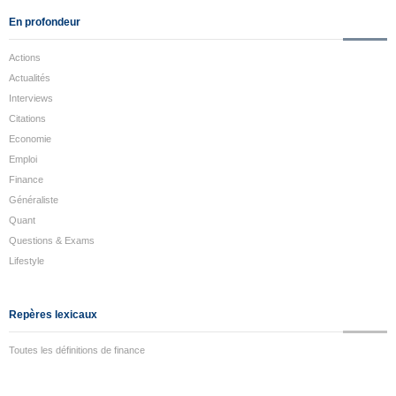
En profondeur
Actions
Actualités
Interviews
Citations
Economie
Emploi
Finance
Généraliste
Quant
Questions & Exams
Lifestyle
Repères lexicaux
Toutes les définitions de finance