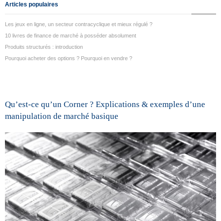
Articles populaires
Les jeux en ligne, un secteur contracyclique et mieux régulé ?
10 livres de finance de marché à posséder absolument
Produits structurés : introduction
Pourquoi acheter des options ? Pourquoi en vendre ?
Qu’est-ce qu’un Corner ? Explications & exemples d’une
manipulation de marché basique