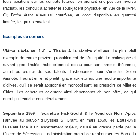
leurs positions sur les contrats futures, en prenant une position inverse
(rachat), les conduit à acheter le sous-jacent physique, en vue de le livrer.
Or, l’offre étant elle-aussi contrôlée, et donc disponible en quantité
limitée, les prix s’envolent.
Exemples de corners
VIème siècle av. J.-C. – Thalès & la récolte d’olives
. Le plus vieil
exemple de corner provient probablement de l’Antiquité. Le philosophe et
savant grec Thalès, habituellement connu pour son fameux théorème,
aurait pu profiter de ses talents d’astronomes pour s’enrichir. Selon
Aristote, il aurait en effet prédit, grâce aux étoiles, une récolte importante
d’olives, qu’il se serait approprié en monopolisant les pressoirs de Milet et
Chios. Les acheteurs devinrent ainsi dépendants de son offre, ce qui
aurait pu l’enrichir considérablement.
Septembre 1869 – Scandale Fisk-Gould & le Vendredi Noir
. Après
l’arrivée au pouvoir d’Ulysses S. Grant, en mars 1869, les Etats-Unis
faisaient face à un endettement majeur, causé en grande partie par la
Guerre de Sécession. L’administration promit de rembourser les Bons du