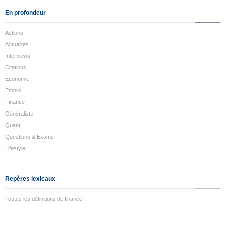
En profondeur
Actions
Actualités
Interviews
Citations
Economie
Emploi
Finance
Généraliste
Quant
Questions & Exams
Lifestyle
Repères lexicaux
Toutes les définitions de finance