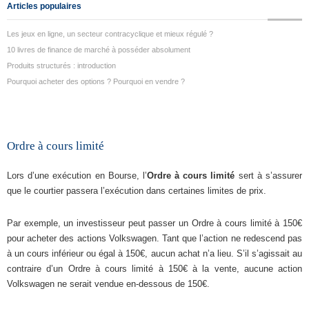
Articles populaires
Les jeux en ligne, un secteur contracyclique et mieux régulé ?
10 livres de finance de marché à posséder absolument
Produits structurés : introduction
Pourquoi acheter des options ? Pourquoi en vendre ?
Ordre à cours limité
Lors d’une exécution en Bourse, l’
Ordre à cours limité
sert à s’assurer
que le courtier passera l’exécution dans certaines limites de prix.
Par exemple, un investisseur peut passer un Ordre à cours limité à 150€
pour acheter des actions Volkswagen. Tant que l’action ne redescend pas
à un cours inférieur ou égal à 150€, aucun achat n’a lieu. S’il s’agissait au
contraire d’un Ordre à cours limité à 150€ à la vente, aucune action
Volkswagen ne serait vendue en-dessous de 150€.