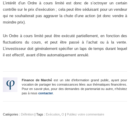
L’intérêt d’un Ordre à cours limité est donc de s’octroyer un certain
contrôle sur le prix d’exécution ; cela peut être séduisant pour un vendeur
qui ne souhaiterait pas aggraver la chute d’une action (et donc vendre à
moindre prix).
Un Ordre à cours limité peut être exécuté partiellement, en fonction des
fluctuations du cours, et peut être passé à l’achat ou à la vente.
L’investisseur doit généralement spécifier un laps de temps durant lequel
il est effectif, avant d’être automatiquement annulé.
Finance de Marché
est un site d’information grand public, ayant pour
vocation de partager les connaissances liées aux thématiques financières.
Pour en savoir plus, pour des demandes de partenariat ou autre, n'hésitez
pas à nous
contacter
.
Catégories :
Définition
| Tags :
Exécution
,
O
|
Publiez votre commentaire