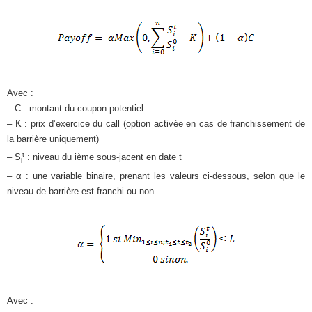
Avec :
– C : montant du coupon potentiel
– K : prix d’exercice du call (option activée en cas de franchissement de
la barrière uniquement)
t
– S
: niveau du ième sous-jacent en date t
i
– α : une variable binaire, prenant les valeurs ci-dessous, selon que le
niveau de barrière est franchi ou non
Avec :