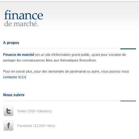
A propos
Finance de marché
est un site d'information grand public, ayant pour vocation de
partager les connaissances liées aux thématiques financières.
Pour en savoir plus, pour des demandes de partenariat ou autre, vous pouvez nous
contacter ici [+]
Nous suivre
Twitter (500+ followers)
Facebook (12.000+ fans)