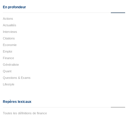
En profondeur
Actions
Actualités
Interviews
Citations
Economie
Emploi
Finance
Généraliste
Quant
Questions & Exams
Lifestyle
Repères lexicaux
Toutes les définitions de finance