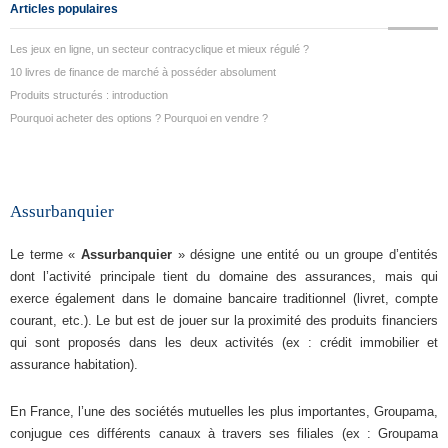
Articles populaires
Les jeux en ligne, un secteur contracyclique et mieux régulé ?
10 livres de finance de marché à posséder absolument
Produits structurés : introduction
Pourquoi acheter des options ? Pourquoi en vendre ?
Assurbanquier
Le terme «
Assurbanquier
» désigne une entité ou un groupe d’entités
dont l’activité principale tient du domaine des assurances, mais qui
exerce également dans le domaine bancaire traditionnel (livret, compte
courant, etc.). Le but est de jouer sur la proximité des produits financiers
qui sont proposés dans les deux activités (ex : crédit immobilier et
assurance habitation).
En France, l’une des sociétés mutuelles les plus importantes, Groupama,
conjugue ces différents canaux à travers ses filiales (ex : Groupama