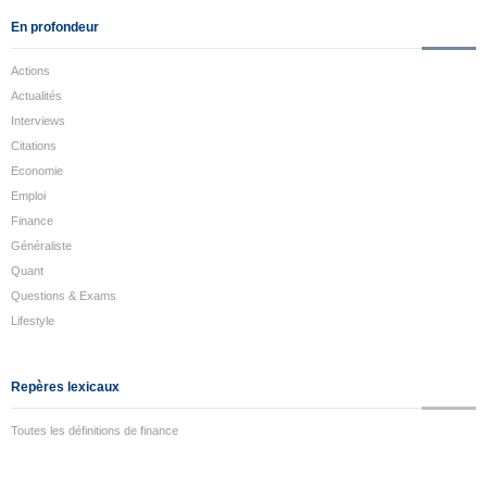
En profondeur
Actions
Actualités
Interviews
Citations
Economie
Emploi
Finance
Généraliste
Quant
Questions & Exams
Lifestyle
Repères lexicaux
Toutes les définitions de finance