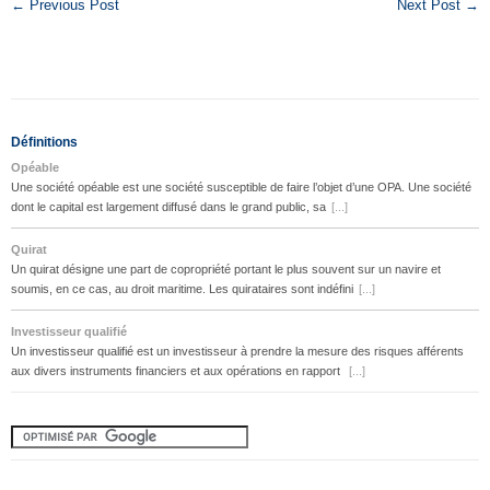
← Previous Post
Next Post →
Définitions
Opéable
Une société opéable est une société susceptible de faire l’objet d’une OPA. Une société
dont le capital est largement diffusé dans le grand public, sa
[...]
Quirat
Un quirat désigne une part de copropriété portant le plus souvent sur un navire et
soumis, en ce cas, au droit maritime. Les quirataires sont indéfini
[...]
Investisseur qualifié
Un investisseur qualifié est un investisseur à prendre la mesure des risques afférents
aux divers instruments financiers et aux opérations en rapport
[...]