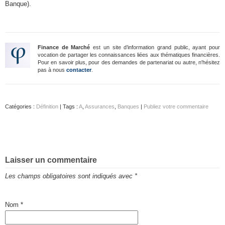
Banque).
Finance de Marché
est un site d’information grand public, ayant pour
vocation de partager les connaissances liées aux thématiques financières.
Pour en savoir plus, pour des demandes de partenariat ou autre, n'hésitez
pas à nous
contacter
.
Catégories :
Définition
| Tags :
A
,
Assurances
,
Banques
|
Publiez votre commentaire
Laisser un commentaire
Les champs obligatoires sont indiqués avec
*
Nom
*