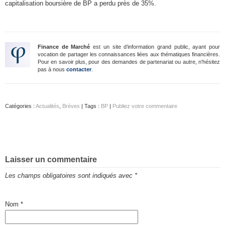
capitalisation boursière de BP a perdu près de 35%.
Finance de Marché
est un site d’information grand public, ayant pour
vocation de partager les connaissances liées aux thématiques financières.
Pour en savoir plus, pour des demandes de partenariat ou autre, n'hésitez
pas à nous
contacter
.
Catégories :
Actualités
,
Brèves
| Tags :
BP
|
Publiez votre commentaire
Laisser un commentaire
Les champs obligatoires sont indiqués avec
*
Nom
*