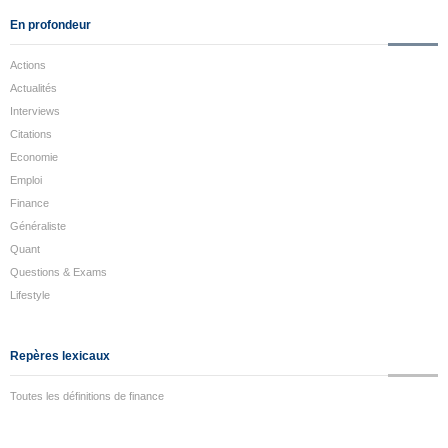
En profondeur
Actions
Actualités
Interviews
Citations
Economie
Emploi
Finance
Généraliste
Quant
Questions & Exams
Lifestyle
Repères lexicaux
Toutes les définitions de finance