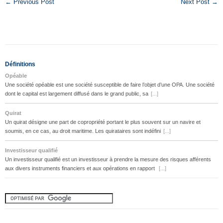
← Previous Post
Next Post →
Définitions
Opéable
Une société opéable est une société susceptible de faire l’objet d’une OPA. Une société
dont le capital est largement diffusé dans le grand public, sa
[...]
Quirat
Un quirat désigne une part de copropriété portant le plus souvent sur un navire et
soumis, en ce cas, au droit maritime. Les quirataires sont indéfini
[...]
Investisseur qualifié
Un investisseur qualifié est un investisseur à prendre la mesure des risques afférents
aux divers instruments financiers et aux opérations en rapport
[...]