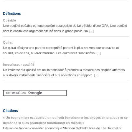
Définitions
Opéable
Une société opéable est une société susceptible de faire l’objet d’une OPA. Une société
dont le capital est largement diffusé dans le grand public, sa
[...]
Quirat
Un quirat désigne une part de copropriété portant le plus souvent sur un navire et
soumis, en ce cas, au droit maritime. Les quirataires sont indéfini
[...]
Investisseur qualifié
Un investisseur qualifié est un investisseur à prendre la mesure des risques afférents
aux divers instruments financiers et aux opérations en rapport
[...]
Citations
« Un économiste est quelqu'un qui voit fonctionner les choses en pratique et se
demande si elles pourraient fonctionner en théorie »
Citation de l'ancien conseiller économique Stephen Goldfeld, tirée de The Journal of