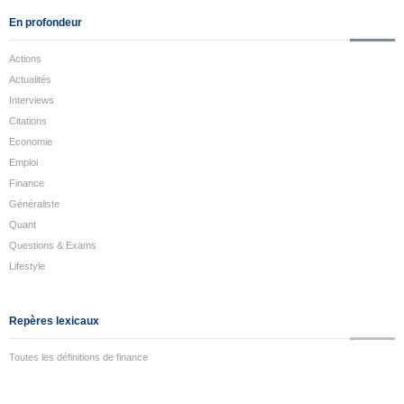
En profondeur
Actions
Actualités
Interviews
Citations
Economie
Emploi
Finance
Généraliste
Quant
Questions & Exams
Lifestyle
Repères lexicaux
Toutes les définitions de finance