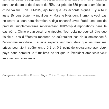
son tour de droits de douane de 25% sur près de 659 produits américains
d’une valeur… de 50Mds$, ajoutant que les accords signés il y a tout
juste 15 jours étaient « invalides ». Mais le Président Trump ne veut pas
en rester là, son administration a déjà annoncé avoir établi une liste de
produits supplémentaires représentant 100Mds$ d’importations dans le
cas où la Chine organiserait une riposte. Tout cela ne pourrait être que
risible si ces différentes mesures ne coûteraient pas de la croissance à
l’économie mondiale. Certains experts estiment déjà que les mesures
prises pourraient coûter entre 0.1 et 0.2 point de croissance aux deux
pays sans compter le futur bras de fer que le Président américain veut
imposer aux européens.
Categories :
Actualités
,
Brèves
| Tags :
Chine
,
Trump
|
Laisser un commentaire