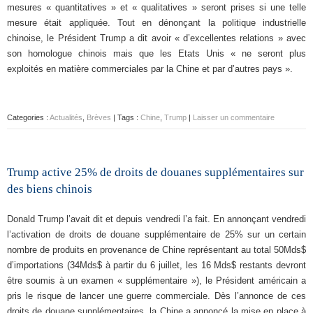
mesures « quantitatives » et « qualitatives » seront prises si une telle
mesure était appliquée. Tout en dénonçant la politique industrielle
chinoise, le Président Trump a dit avoir « d’excellentes relations » avec
son homologue chinois mais que les Etats Unis « ne seront plus
exploités en matière commerciales par la Chine et par d’autres pays ».
Categories :
Actualités
,
Brèves
| Tags :
Chine
,
Trump
|
Laisser un commentaire
Trump active 25% de droits de douanes supplémentaires sur
des biens chinois
Donald Trump l’avait dit et depuis vendredi l’a fait. En annonçant vendredi
l’activation de droits de douane supplémentaire de 25% sur un certain
nombre de produits en provenance de Chine représentant au total 50Mds$
d’importations (34Mds$ à partir du 6 juillet, les 16 Mds$ restants devront
être soumis à un examen « supplémentaire »), le Président américain a
pris le risque de lancer une guerre commerciale. Dès l’annonce de ces
droits de douane supplémentaires, la Chine a annoncé la mise en place à