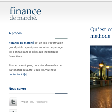
Qu’est-c
A propos
méthode 
Finance de marché
est un site d'information
grand public, ayant pour vocation de partager
les connaissances liées aux thématiques
financières.
Pour en savoir plus, pour des demandes de
partenariat ou autre, vous pouvez nous
contacter ici [+]
Nous suivre
Twitter (500+ followers)