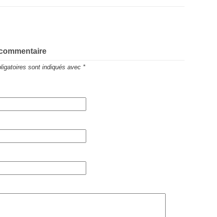
 commentaire
igatoires sont indiqués avec
*