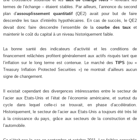
termes de l’échange – étaient stables. Par ailleurs, l’annonce du second
plan d’
assouplissement quantitatif
(QE2) avait pour but de faire
descendre les taux d’intérêts hypothécaires. En cas de succès, le QE2
devait donc faire descendre l’ensemble de la
courbe des taux
et
maintenir le coût du capital à un niveau historiquement faible.
La bonne santé des indicateurs d’activité et les conditions de
financement relâchées profitent généralement aux actifs risqués tant que
l’inflation sur le long terme est contenue. Le marché des
TIPS
(ou «
Treasury Inflation Protected Securities ») ne montrait d’ailleurs aucun
signe de changement.
Il existait cependant des divergences intéressantes entre le secteur de
l’acier aux Etats-Unis et l’état de l’économie américaine, et surtout du
cycle dans lequel celle-ci se trouvait, en phase d’accélération.
Historiquement, le secteur de l’acier aux Etats-Unis a toujours été très lié
à la croissance du pays, grâce aux secteurs de la construction et de
l’automobile.