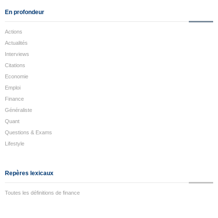
En profondeur
Actions
Actualités
Interviews
Citations
Economie
Emploi
Finance
Généraliste
Quant
Questions & Exams
Lifestyle
Repères lexicaux
Toutes les définitions de finance