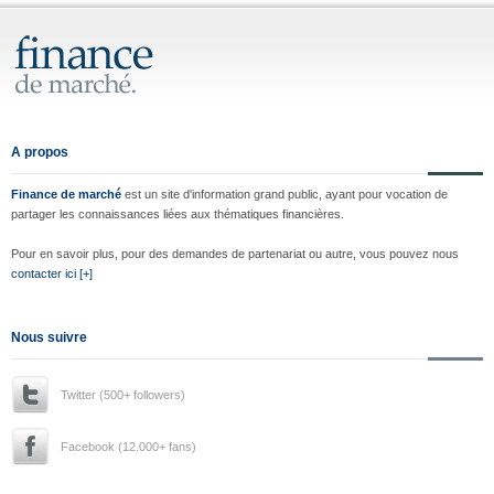
A propos
Finance de marché
est un site d'information grand public, ayant pour vocation de
partager les connaissances liées aux thématiques financières.
Pour en savoir plus, pour des demandes de partenariat ou autre, vous pouvez nous
contacter ici [+]
Nous suivre
Twitter (500+ followers)
Facebook (12.000+ fans)