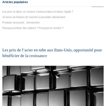
Articles populaires
Les jeux en ligne, un secteur contracyclique et mieux régulé ?
10 livres de finance de marché à posséder absolument
Produits structurés : introduction
Pourquoi acheter des options ? Pourquoi en vendre ?
Les prix de l’acier en tube aux Etats-Unis, opportunité pour
bénéficier de la croissance