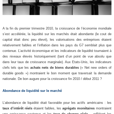
A la fin du premier trimestre 2010, la croissance de l’économie mondiale
s’est accélérée, la liquidité sur les marchés était abondante (le cout de
capital était donc peu élevé), les valorisations des entreprises étaient
relativement faibles et l’inflation dans les pays du G7 semblait plus que
contenue. L’activité économique et les indicateurs de liquidité tournaient à
des niveaux élevés historiquement (tant d’un point de vue absolu que
dans leur taux de croissance marginale). Aux Etats-Unis, les indicateurs
clefs tels que les
achats nets de biens durables
(« Net new orders of
durable goods ») montraient le bon moment que traversait la demande
nationale. De bon augure pour la croissance fin 2010 / début 2011 ?
Abondance de liquidité sur le marché
L’abondance de liquidité était favorable pour les actifs américains : les
taux d’intérêt réels
étaient faibles, les
agrégats monétaires
montraient
une croissance soutenue et les
taux de change réels
– reflétant les