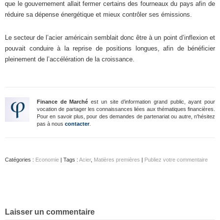
que le gouvernement allait fermer certains des fourneaux du pays afin de
réduire sa dépense énergétique et mieux contrôler ses émissions.
Le secteur de l’acier américain semblait donc être à un point d’inflexion et
pouvait conduire à la reprise de positions longues, afin de bénéficier
pleinement de l’accélération de la croissance.
Finance de Marché
est un site d’information grand public, ayant pour
vocation de partager les connaissances liées aux thématiques financières.
Pour en savoir plus, pour des demandes de partenariat ou autre, n'hésitez
pas à nous
contacter
.
Catégories :
Economie
| Tags :
Acier
,
Matières premières
|
Publiez votre commentaire
Laisser un commentaire