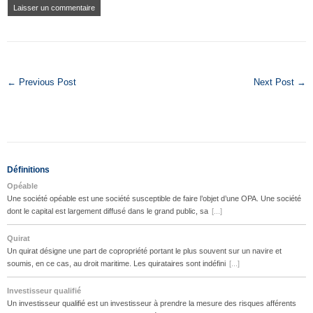
← Previous Post
Next Post →
Définitions
Opéable
Une société opéable est une société susceptible de faire l’objet d’une OPA. Une société
dont le capital est largement diffusé dans le grand public, sa
[...]
Quirat
Un quirat désigne une part de copropriété portant le plus souvent sur un navire et
soumis, en ce cas, au droit maritime. Les quirataires sont indéfini
[...]
Investisseur qualifié
Un investisseur qualifié est un investisseur à prendre la mesure des risques afférents