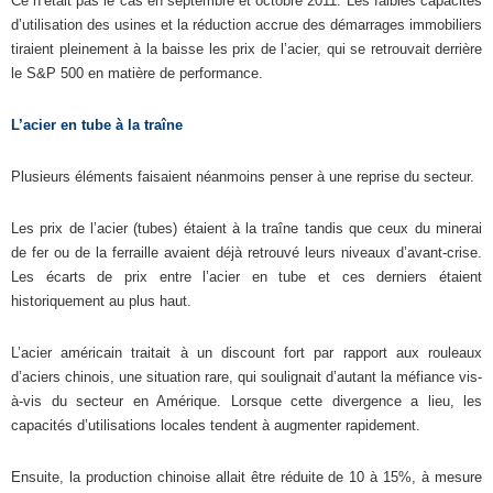
Ce n’était pas le cas en septembre et octobre 2011. Les faibles capacités
d’utilisation des usines et la réduction accrue des démarrages immobiliers
tiraient pleinement à la baisse les prix de l’acier, qui se retrouvait derrière
le S&P 500 en matière de performance.
L’acier en tube à la traîne
Plusieurs éléments faisaient néanmoins penser à une reprise du secteur.
Les prix de l’acier (tubes) étaient à la traîne tandis que ceux du minerai
de fer ou de la ferraille avaient déjà retrouvé leurs niveaux d’avant-crise.
Les écarts de prix entre l’acier en tube et ces derniers étaient
historiquement au plus haut.
L’acier américain traitait à un discount fort par rapport aux rouleaux
d’aciers chinois, une situation rare, qui soulignait d’autant la méfiance vis-
à-vis du secteur en Amérique. Lorsque cette divergence a lieu, les
capacités d’utilisations locales tendent à augmenter rapidement.
Ensuite, la production chinoise allait être réduite de 10 à 15%, à mesure