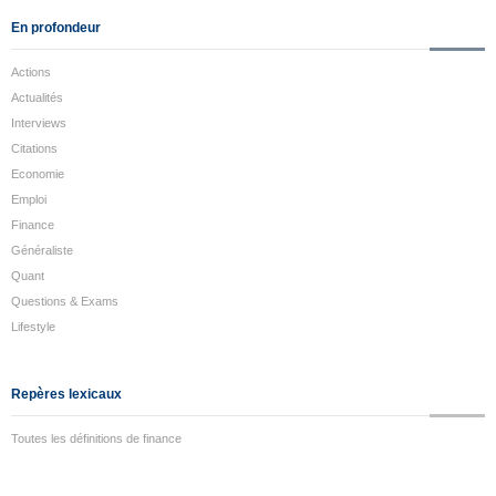
En profondeur
Actions
Actualités
Interviews
Citations
Economie
Emploi
Finance
Généraliste
Quant
Questions & Exams
Lifestyle
Repères lexicaux
Toutes les définitions de finance