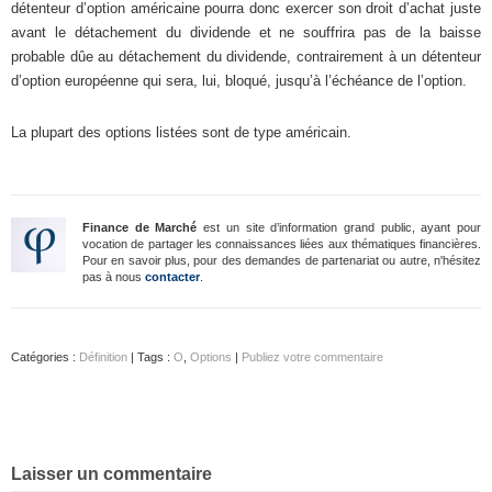
détenteur d’option américaine pourra donc exercer son droit d’achat juste
avant le détachement du dividende et ne souffrira pas de la baisse
probable dûe au détachement du dividende, contrairement à un détenteur
d’option européenne qui sera, lui, bloqué, jusqu’à l’échéance de l’option.
La plupart des options listées sont de type américain.
Finance de Marché
est un site d’information grand public, ayant pour
vocation de partager les connaissances liées aux thématiques financières.
Pour en savoir plus, pour des demandes de partenariat ou autre, n'hésitez
pas à nous
contacter
.
Catégories :
Définition
| Tags :
O
,
Options
|
Publiez votre commentaire
Laisser un commentaire