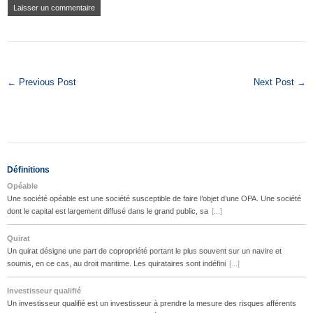
← Previous Post
Next Post →
Définitions
Opéable
Une société opéable est une société susceptible de faire l’objet d’une OPA. Une société
dont le capital est largement diffusé dans le grand public, sa
[...]
Quirat
Un quirat désigne une part de copropriété portant le plus souvent sur un navire et
soumis, en ce cas, au droit maritime. Les quirataires sont indéfini
[...]
Investisseur qualifié
Un investisseur qualifié est un investisseur à prendre la mesure des risques afférents