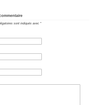
 commentaire
igatoires sont indiqués avec
*