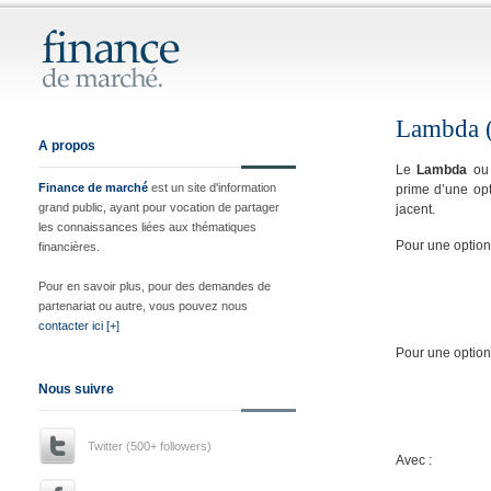
Lambda (
A propos
Le
Lambda
ou 
Finance de marché
est un site d'information
prime d’une opt
grand public, ayant pour vocation de partager
jacent.
les connaissances liées aux thématiques
Pour une option 
financières.
Pour en savoir plus, pour des demandes de
partenariat ou autre, vous pouvez nous
contacter ici [+]
Pour une option 
Nous suivre
Twitter (500+ followers)
Avec :