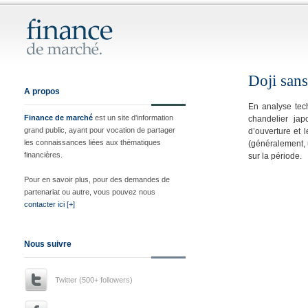
Doji san
A propos
En analyse tec
Finance de marché
est un site d'information
chandelier jap
grand public, ayant pour vocation de partager
d’ouverture et 
les connaissances liées aux thématiques
(généralement, 
financières.
sur la période.
Pour en savoir plus, pour des demandes de
partenariat ou autre, vous pouvez nous
contacter ici [+]
Nous suivre
Twitter (500+ followers)