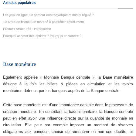
Articles populaires
Les jeux en ligne, un secteur contracyclique et mieux régulé ?
10 livres de finance de marché à posséder absolument
Produits structurés : introduction
Pourquoi acheter des options ? Pourquoi en vendre ?
Base monétaire
Egalement appelée « Monnaie Banque centrale », la
Base monétaire
désigne à la fois les billets & pièces en circulation et les avoirs
monétaires détenus par les banques auprès de la Banque centrale.
Cette base monétaire est d’une importance capitale dans le processus de
création monétaire. En contrôlant la base monétaire, la Banque centrale
peut en effet avoir une influence directe sur la quantité de monnaie en
circulation. Elle peut par exemple imposer un montant de réserves
obligatoires aux banques, choisir de rémunérer ou non ces dépôts, et