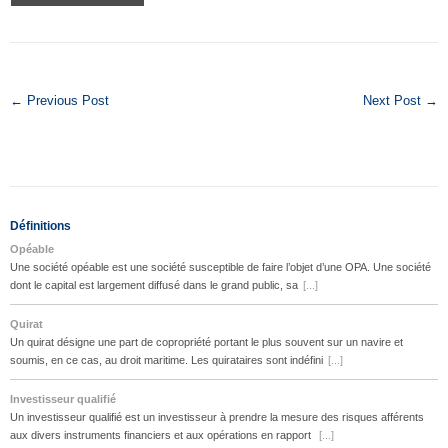
← Previous Post
Next Post →
Définitions
Opéable
Une société opéable est une société susceptible de faire l’objet d’une OPA. Une société
dont le capital est largement diffusé dans le grand public, sa
[...]
Quirat
Un quirat désigne une part de copropriété portant le plus souvent sur un navire et
soumis, en ce cas, au droit maritime. Les quirataires sont indéfini
[...]
Investisseur qualifié
Un investisseur qualifié est un investisseur à prendre la mesure des risques afférents
aux divers instruments financiers et aux opérations en rapport
[...]