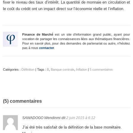
fixer le niveau des taux d’intérêt. La quantité de monnaie en circulation et
le coût du crédit ont un impact direct sur l’économie réelle et l’inflation.
Finance de Marché
est un site d’information grand public, ayant pour
vocation de partager les connaissances liées aux thématiques financières.
Pour en savoir plus, pour des demandes de partenariat ou autre, n'hésitez
pas à nous
contacter
.
Catégories :
Définition
| Tags :
B
,
Banque centrale
,
Inflation
|
5 commentaires
(5) commentaires
SAWADOGO Wendinmi
dit
2 juin 2015 à 6:12
J’ai été très satisfait de la définition de la base monétaire.