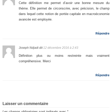
Cette définition me permet d’avoir une bonne mesure du
thème. Elle permet de circonscrire, avec précision, le champ
dans lequel cette notion de portée capitale en macroéconomie
avancée est employée.
Répondre
Joseph Ndjadi
dit
12 décembre 2016 à 2:43
Définition plus ou moins restreinte mais vraiment
compréhensive. Merci
Répondre
Laisser un commentaire
Les champs obligatoires sont indiqués avec
*