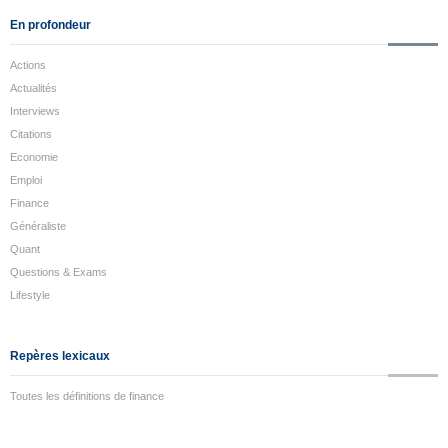
En profondeur
Actions
Actualités
Interviews
Citations
Economie
Emploi
Finance
Généraliste
Quant
Questions & Exams
Lifestyle
Repères lexicaux
Toutes les définitions de finance