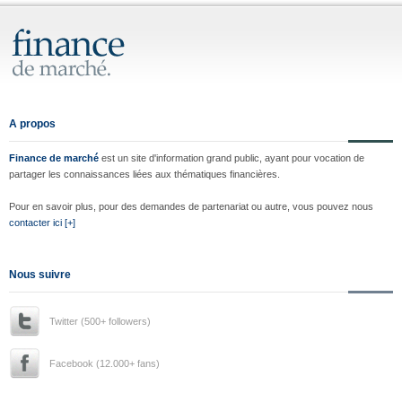
A propos
Finance de marché
est un site d'information grand public, ayant pour vocation de
partager les connaissances liées aux thématiques financières.
Pour en savoir plus, pour des demandes de partenariat ou autre, vous pouvez nous
contacter ici [+]
Nous suivre
Twitter (500+ followers)
Facebook (12.000+ fans)