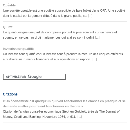
Opéable
Une société opéable est une société susceptible de faire l’objet d’une OPA. Une société
dont le capital est largement diffusé dans le grand public, sa
[...]
Quirat
Un quirat désigne une part de copropriété portant le plus souvent sur un navire et
soumis, en ce cas, au droit maritime. Les quirataires sont indéfini
[...]
Investisseur qualifié
Un investisseur qualifié est un investisseur à prendre la mesure des risques afférents
aux divers instruments financiers et aux opérations en rapport
[...]
Citations
« Un économiste est quelqu'un qui voit fonctionner les choses en pratique et se
demande si elles pourraient fonctionner en théorie »
Citation de l'ancien conseiller économique Stephen Goldfeld, tirée de The Journal of
Money, Credit and Banking, Novembre 1984, p. 611.
[...]