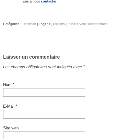
pas à nous
contacter
.
Catégories :
Définition
| Tags :
B
,
Options
|
Publiez votre commentaire
Laisser un commentaire
Les champs obligatoires sont indiqués avec
*
Nom
*
E-Mail
*
Site web