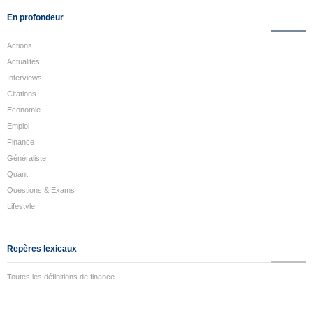
En profondeur
Actions
Actualités
Interviews
Citations
Economie
Emploi
Finance
Généraliste
Quant
Questions & Exams
Lifestyle
Repères lexicaux
Toutes les définitions de finance