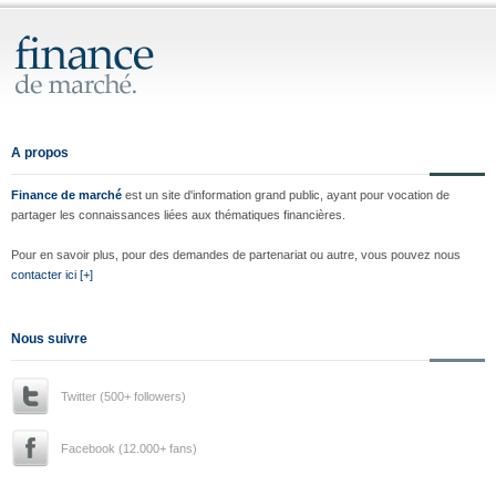
A propos
Finance de marché
est un site d'information grand public, ayant pour vocation de
partager les connaissances liées aux thématiques financières.
Pour en savoir plus, pour des demandes de partenariat ou autre, vous pouvez nous
contacter ici [+]
Nous suivre
Twitter (500+ followers)
Facebook (12.000+ fans)