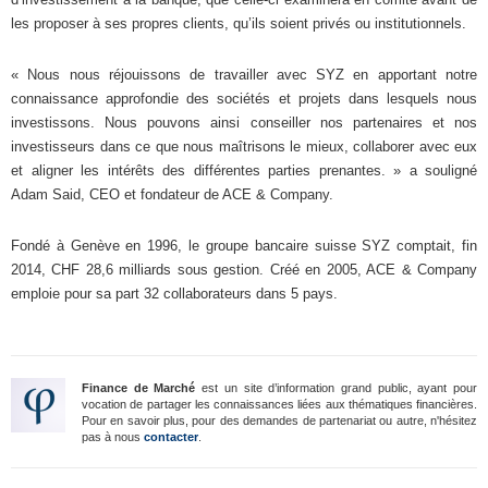
les proposer à ses propres clients, qu’ils soient privés ou institutionnels.
« Nous nous réjouissons de travailler avec SYZ en apportant notre
connaissance approfondie des sociétés et projets dans lesquels nous
investissons. Nous pouvons ainsi conseiller nos partenaires et nos
investisseurs dans ce que nous maîtrisons le mieux, collaborer avec eux
et aligner les intérêts des différentes parties prenantes. » a souligné
Adam Said, CEO et fondateur de ACE & Company.
Fondé à Genève en 1996, le groupe bancaire suisse SYZ comptait, fin
2014, CHF 28,6 milliards sous gestion. Créé en 2005, ACE & Company
emploie pour sa part 32 collaborateurs dans 5 pays.
Finance de Marché
est un site d’information grand public, ayant pour
vocation de partager les connaissances liées aux thématiques financières.
Pour en savoir plus, pour des demandes de partenariat ou autre, n'hésitez
pas à nous
contacter
.