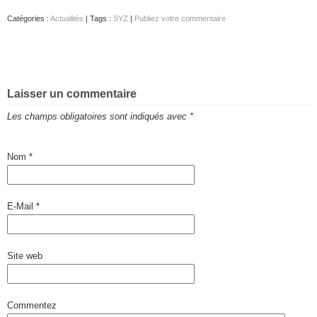
Catégories :
Actualités
| Tags :
SYZ
|
Publiez votre commentaire
Laisser un commentaire
Les champs obligatoires sont indiqués avec
*
Nom
*
E-Mail
*
Site web
Commentez