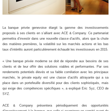
La banque privée genevoise élargit la gamme des investissements
proposés à ses clients en s’alliant avec ACE & Company. Ce partenariat
permettra d’investir dans une nouvelle classe d’actifs, alors que la chute
des matières premières, la volatilité sur les marchés actions et les bas
taux d’intérêts auront particulièrement échaudé les investisseurs en 2015.
« Une banque privée moderne se doit de répondre aux besoins de ses
clients et de leur offrir des solutions viables et performantes. Par ses
rendements potentiels élevés et sa faible corrélation avec les principaux
marchés, le private equity est une classe d’actifs attrayante qui a sa
place dans un portefeuille diversifié pour des clients sophistiqués, mais
qui exige des compétences spécifiques », a expliqué Eric Syz, CEO de
SYZ.
ACE & Company présentera périodiquement des opportunités
d’investissement à la banque, que celle-ci examinera en comité avant de