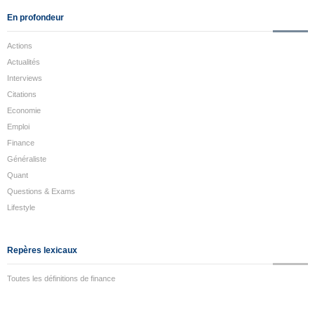
En profondeur
Actions
Actualités
Interviews
Citations
Economie
Emploi
Finance
Généraliste
Quant
Questions & Exams
Lifestyle
Repères lexicaux
Toutes les définitions de finance