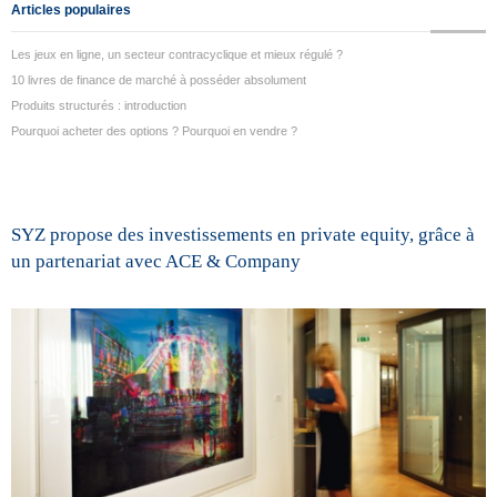
Articles populaires
Les jeux en ligne, un secteur contracyclique et mieux régulé ?
10 livres de finance de marché à posséder absolument
Produits structurés : introduction
Pourquoi acheter des options ? Pourquoi en vendre ?
SYZ propose des investissements en private equity, grâce à
un partenariat avec ACE & Company