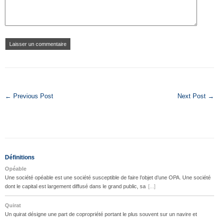
← Previous Post
Next Post →
Définitions
Opéable
Une société opéable est une société susceptible de faire l’objet d’une OPA. Une société
dont le capital est largement diffusé dans le grand public, sa
[...]
Quirat
Un quirat désigne une part de copropriété portant le plus souvent sur un navire et