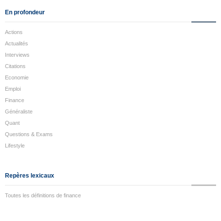
En profondeur
Actions
Actualités
Interviews
Citations
Economie
Emploi
Finance
Généraliste
Quant
Questions & Exams
Lifestyle
Repères lexicaux
Toutes les définitions de finance