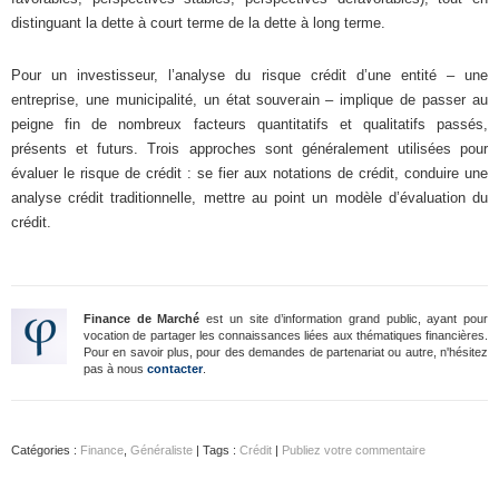
distinguant la dette à court terme de la dette à long terme.
Pour un investisseur, l’analyse du risque crédit d’une entité – une
entreprise, une municipalité, un état souverain – implique de passer au
peigne fin de nombreux facteurs quantitatifs et qualitatifs passés,
présents et futurs. Trois approches sont généralement utilisées pour
évaluer le risque de crédit : se fier aux notations de crédit, conduire une
analyse crédit traditionnelle, mettre au point un modèle d’évaluation du
crédit.
Finance de Marché
est un site d’information grand public, ayant pour
vocation de partager les connaissances liées aux thématiques financières.
Pour en savoir plus, pour des demandes de partenariat ou autre, n'hésitez
pas à nous
contacter
.
Catégories :
Finance
,
Généraliste
| Tags :
Crédit
|
Publiez votre commentaire