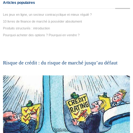
Articles populaires
Les jeux en ligne, un secteur contracyclique et mieux régulé ?
10 livres de finance de marché à posséder absolument
Produits structurés : introduction
Pourquoi acheter des options ? Pourquoi en vendre ?
Risque de crédit : du risque de marché jusqu’au défaut