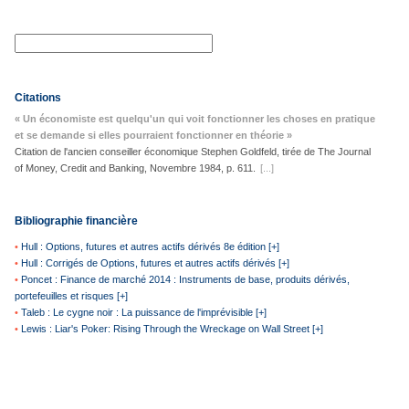
Citations
« Un économiste est quelqu'un qui voit fonctionner les choses en pratique
et se demande si elles pourraient fonctionner en théorie »
Citation de l'ancien conseiller économique Stephen Goldfeld, tirée de The Journal
of Money, Credit and Banking, Novembre 1984, p. 611.
[...]
Bibliographie financière
•
Hull : Options, futures et autres actifs dérivés 8e édition [+]
•
Hull : Corrigés de Options, futures et autres actifs dérivés [+]
•
Poncet : Finance de marché 2014 : Instruments de base, produits dérivés,
portefeuilles et risques [+]
•
Taleb : Le cygne noir : La puissance de l'imprévisible [+]
•
Lewis : Liar's Poker: Rising Through the Wreckage on Wall Street [+]