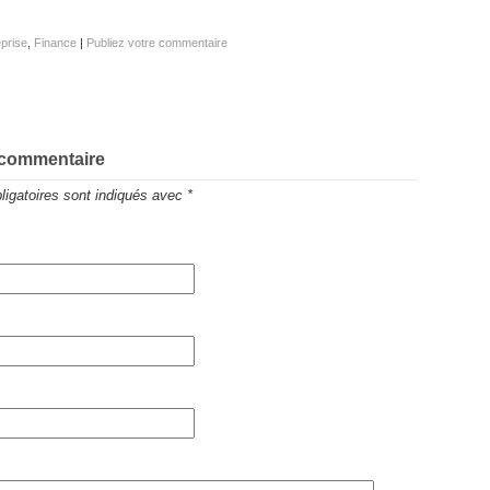
prise
,
Finance
|
Publiez votre commentaire
 commentaire
igatoires sont indiqués avec
*