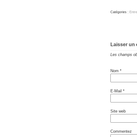
Catégories :
Entre
Laisser un
Les champs obl
Nom
*
E-Mail
*
Site web
Commentez