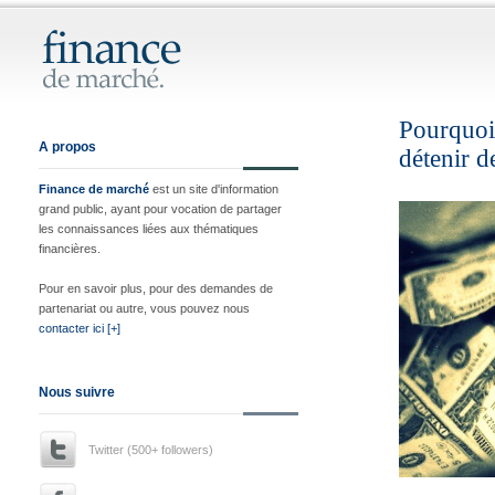
Pourquoi 
A propos
détenir de
Finance de marché
est un site d'information
grand public, ayant pour vocation de partager
les connaissances liées aux thématiques
financières.
Pour en savoir plus, pour des demandes de
partenariat ou autre, vous pouvez nous
contacter ici [+]
Nous suivre
Twitter (500+ followers)