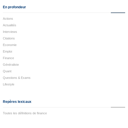
En profondeur
Actions
Actualités
Interviews
Citations
Economie
Emploi
Finance
Généraliste
Quant
Questions & Exams
Lifestyle
Repères lexicaux
Toutes les définitions de finance