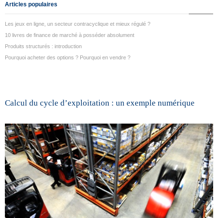
Articles populaires
Les jeux en ligne, un secteur contracyclique et mieux régulé ?
10 livres de finance de marché à posséder absolument
Produits structurés : introduction
Pourquoi acheter des options ? Pourquoi en vendre ?
Calcul du cycle d’exploitation : un exemple numérique