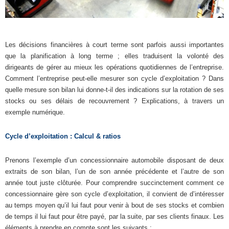
Les décisions financières à court terme sont parfois aussi importantes
que la planification à long terme ; elles traduisent la volonté des
dirigeants de gérer au mieux les opérations quotidiennes de l’entreprise.
Comment l’entreprise peut-elle mesurer son cycle d’exploitation ? Dans
quelle mesure son bilan lui donne-t-il des indications sur la rotation de ses
stocks ou ses délais de recouvrement ? Explications, à travers un
exemple numérique.
Cycle d’exploitation : Calcul & ratios
Prenons l’exemple d’un concessionnaire automobile disposant de deux
extraits de son bilan, l’un de son année précédente et l’autre de son
année tout juste clôturée. Pour comprendre succinctement comment ce
concessionnaire gère son cycle d’exploitation, il convient de d’intéresser
au temps moyen qu’il lui faut pour venir à bout de ses stocks et combien
de temps il lui faut pour être payé, par la suite, par ses clients finaux. Les
éléments à prendre en compte sont les suivants :