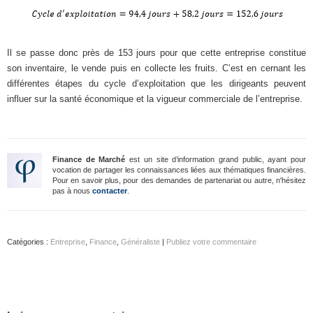
Il se passe donc près de 153 jours pour que cette entreprise constitue
son inventaire, le vende puis en collecte les fruits. C’est en cernant les
différentes étapes du cycle d’exploitation que les dirigeants peuvent
influer sur la santé économique et la vigueur commerciale de l’entreprise.
Finance de Marché
est un site d’information grand public, ayant pour
vocation de partager les connaissances liées aux thématiques financières.
Pour en savoir plus, pour des demandes de partenariat ou autre, n'hésitez
pas à nous
contacter
.
Catégories :
Entreprise
,
Finance
,
Généraliste
|
Publiez votre commentaire