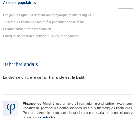
Articles populaires
Les jeux en ligne, un secteur contracyclique et mieux régulé ?
10 livres de finance de marché à posséder absolument
Produits structurés : introduction
Pourquoi acheter des options ? Pourquoi en vendre ?
Baht thaïlandais
La devise officielle de la Thaïlande est le
baht
.
Finance de Marché
est un site d’information grand public, ayant pour
vocation de partager les connaissances liées aux thématiques financières.
Pour en savoir plus, pour des demandes de partenariat ou autre, n'hésitez
pas à nous
contacter
.