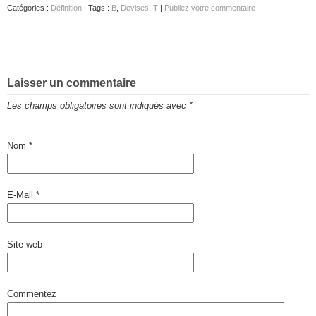
Catégories :
Définition
| Tags :
B
,
Devises
,
T
|
Publiez votre commentaire
Laisser un commentaire
Les champs obligatoires sont indiqués avec
*
Nom
*
E-Mail
*
Site web
Commentez