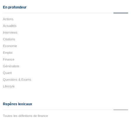
En profondeur
Actions
Actualités
Interviews
Citations
Economie
Emploi
Finance
Généraliste
Quant
Questions & Exams
Lifestyle
Repères lexicaux
Toutes les définitions de finance