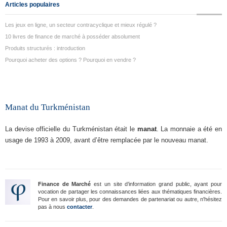
Articles populaires
Les jeux en ligne, un secteur contracyclique et mieux régulé ?
10 livres de finance de marché à posséder absolument
Produits structurés : introduction
Pourquoi acheter des options ? Pourquoi en vendre ?
Manat du Turkménistan
La devise officielle du Turkménistan était le
manat
. La monnaie a été en
usage de 1993 à 2009, avant d’être remplacée par le nouveau manat.
Finance de Marché
est un site d’information grand public, ayant pour
vocation de partager les connaissances liées aux thématiques financières.
Pour en savoir plus, pour des demandes de partenariat ou autre, n'hésitez
pas à nous
contacter
.