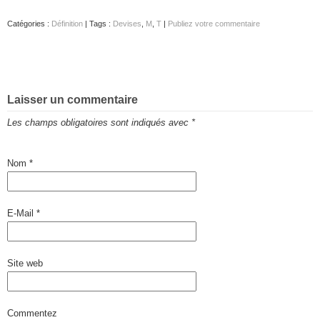
Catégories :
Définition
| Tags :
Devises
,
M
,
T
|
Publiez votre commentaire
Laisser un commentaire
Les champs obligatoires sont indiqués avec
*
Nom
*
E-Mail
*
Site web
Commentez