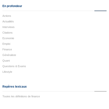
En profondeur
Actions
Actualités
Interviews
Citations
Economie
Emploi
Finance
Généraliste
Quant
Questions & Exams
Lifestyle
Repères lexicaux
Toutes les définitions de finance