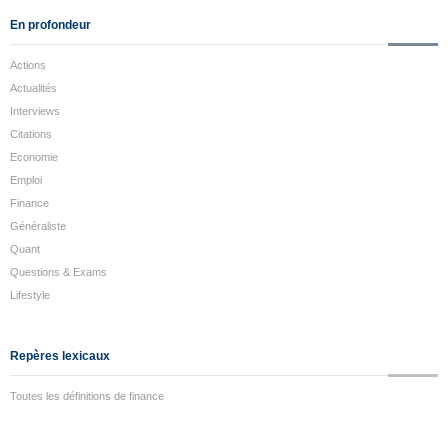
En profondeur
Actions
Actualités
Interviews
Citations
Economie
Emploi
Finance
Généraliste
Quant
Questions & Exams
Lifestyle
Repères lexicaux
Toutes les définitions de finance