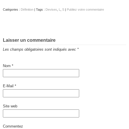
Catégories :
Définition
| Tags :
Devises
,
L
,
S
|
Publiez votre commentaire
Laisser un commentaire
Les champs obligatoires sont indiqués avec
*
Nom
*
E-Mail
*
Site web
Commentez