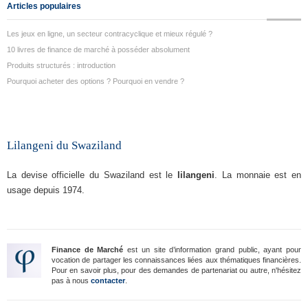
Articles populaires
Les jeux en ligne, un secteur contracyclique et mieux régulé ?
10 livres de finance de marché à posséder absolument
Produits structurés : introduction
Pourquoi acheter des options ? Pourquoi en vendre ?
Lilangeni du Swaziland
La devise officielle du Swaziland est le
lilangeni
. La monnaie est en
usage depuis 1974.
Finance de Marché
est un site d’information grand public, ayant pour
vocation de partager les connaissances liées aux thématiques financières.
Pour en savoir plus, pour des demandes de partenariat ou autre, n'hésitez
pas à nous
contacter
.