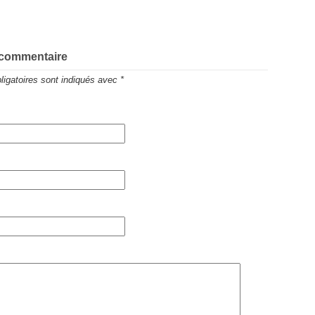
 commentaire
igatoires sont indiqués avec
*