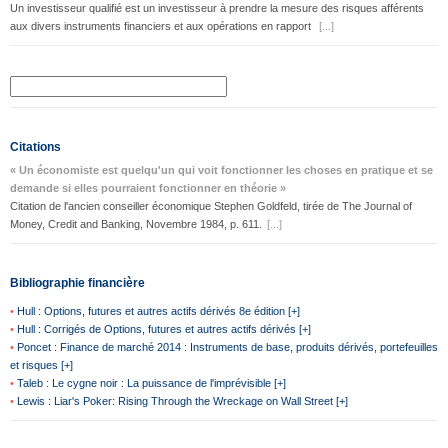
Un investisseur qualifié est un investisseur à prendre la mesure des risques afférents
aux divers instruments financiers et aux opérations en rapport
[...]
Citations
« Un économiste est quelqu'un qui voit fonctionner les choses en pratique et se
demande si elles pourraient fonctionner en théorie »
Citation de l'ancien conseiller économique Stephen Goldfeld, tirée de The Journal of
Money, Credit and Banking, Novembre 1984, p. 611.
[...]
Bibliographie financière
•
Hull : Options, futures et autres actifs dérivés 8e édition [+]
•
Hull : Corrigés de Options, futures et autres actifs dérivés [+]
•
Poncet : Finance de marché 2014 : Instruments de base, produits dérivés, portefeuilles
et risques [+]
•
Taleb : Le cygne noir : La puissance de l'imprévisible [+]
•
Lewis : Liar's Poker: Rising Through the Wreckage on Wall Street [+]