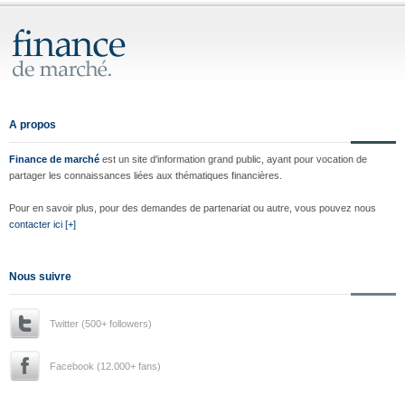
A propos
Finance de marché
est un site d'information grand public, ayant pour vocation de
partager les connaissances liées aux thématiques financières.
Pour en savoir plus, pour des demandes de partenariat ou autre, vous pouvez nous
contacter ici [+]
Nous suivre
Twitter (500+ followers)
Facebook (12.000+ fans)