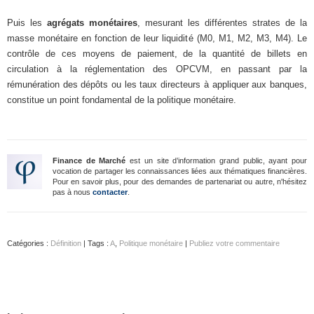
Puis les
agrégats monétaires
, mesurant les différentes strates de la
masse monétaire en fonction de leur liquidité (M0, M1, M2, M3, M4). Le
contrôle de ces moyens de paiement, de la quantité de billets en
circulation à la réglementation des OPCVM, en passant par la
rémunération des dépôts ou les taux directeurs à appliquer aux banques,
constitue un point fondamental de la politique monétaire.
Finance de Marché
est un site d’information grand public, ayant pour
vocation de partager les connaissances liées aux thématiques financières.
Pour en savoir plus, pour des demandes de partenariat ou autre, n'hésitez
pas à nous
contacter
.
Catégories :
Définition
| Tags :
A
,
Politique monétaire
|
Publiez votre commentaire