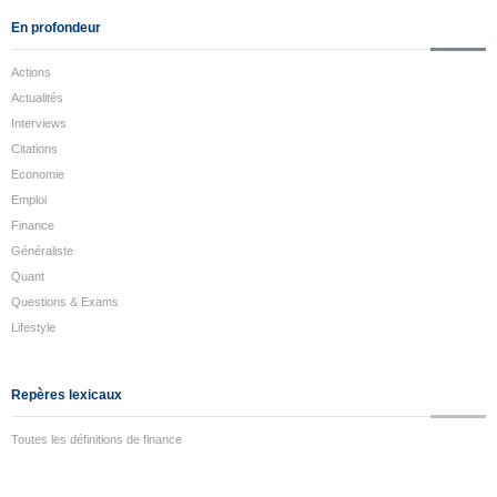
En profondeur
Actions
Actualités
Interviews
Citations
Economie
Emploi
Finance
Généraliste
Quant
Questions & Exams
Lifestyle
Repères lexicaux
Toutes les définitions de finance