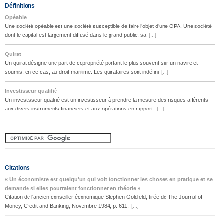
Définitions
Opéable
Une société opéable est une société susceptible de faire l’objet d’une OPA. Une société
dont le capital est largement diffusé dans le grand public, sa
[...]
Quirat
Un quirat désigne une part de copropriété portant le plus souvent sur un navire et
soumis, en ce cas, au droit maritime. Les quirataires sont indéfini
[...]
Investisseur qualifié
Un investisseur qualifié est un investisseur à prendre la mesure des risques afférents
aux divers instruments financiers et aux opérations en rapport
[...]
Citations
« Un économiste est quelqu'un qui voit fonctionner les choses en pratique et se
demande si elles pourraient fonctionner en théorie »
Citation de l'ancien conseiller économique Stephen Goldfeld, tirée de The Journal of
Money, Credit and Banking, Novembre 1984, p. 611.
[...]