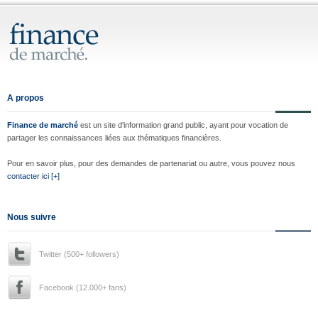
A propos
Finance de marché
est un site d'information grand public, ayant pour vocation de
partager les connaissances liées aux thématiques financières.
Pour en savoir plus, pour des demandes de partenariat ou autre, vous pouvez nous
contacter ici [+]
Nous suivre
Twitter (500+ followers)
Facebook (12.000+ fans)