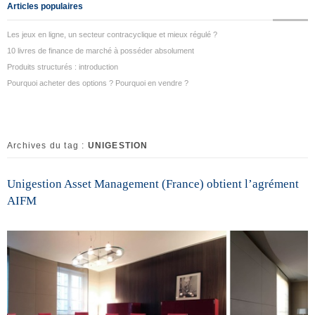
Articles populaires
Les jeux en ligne, un secteur contracyclique et mieux régulé ?
10 livres de finance de marché à posséder absolument
Produits structurés : introduction
Pourquoi acheter des options ? Pourquoi en vendre ?
Archives du tag :
UNIGESTION
Unigestion Asset Management (France) obtient l’agrément
AIFM