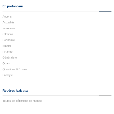
En profondeur
Actions
Actualités
Interviews
Citations
Economie
Emploi
Finance
Généraliste
Quant
Questions & Exams
Lifestyle
Repères lexicaux
Toutes les définitions de finance