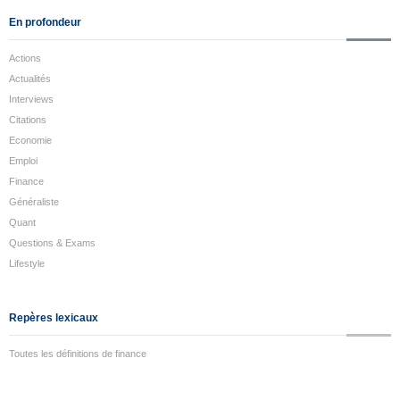
En profondeur
Actions
Actualités
Interviews
Citations
Economie
Emploi
Finance
Généraliste
Quant
Questions & Exams
Lifestyle
Repères lexicaux
Toutes les définitions de finance