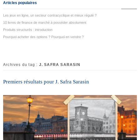
Articles populaires
Les jeux en ligne, un secteur contracyclique et mieux régulé ?
10 livres de finance de marché à posséder absolument
Produits structurés : introduction
Pourquoi acheter des options ? Pourquoi en vendre ?
Archives du tag :
J. SAFRA SARASIN
Premiers résultats pour J. Safra Sarasin