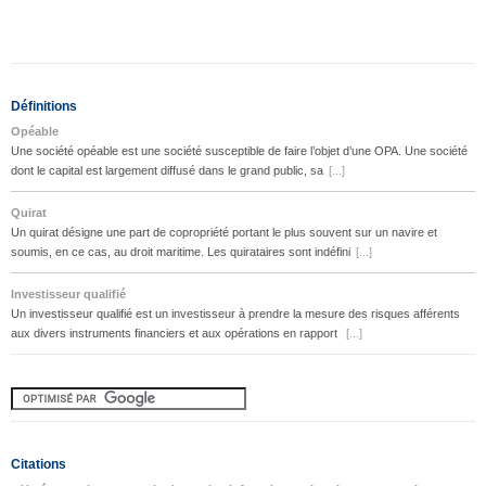
Définitions
Opéable
Une société opéable est une société susceptible de faire l’objet d’une OPA. Une société
dont le capital est largement diffusé dans le grand public, sa
[...]
Quirat
Un quirat désigne une part de copropriété portant le plus souvent sur un navire et
soumis, en ce cas, au droit maritime. Les quirataires sont indéfini
[...]
Investisseur qualifié
Un investisseur qualifié est un investisseur à prendre la mesure des risques afférents
aux divers instruments financiers et aux opérations en rapport
[...]
Citations