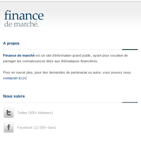
A propos
Finance de marché
est un site d'information grand public, ayant pour vocation de
partager les connaissances liées aux thématiques financières.
Pour en savoir plus, pour des demandes de partenariat ou autre, vous pouvez nous
contacter ici [+]
Nous suivre
Twitter (500+ followers)
Facebook (12.000+ fans)