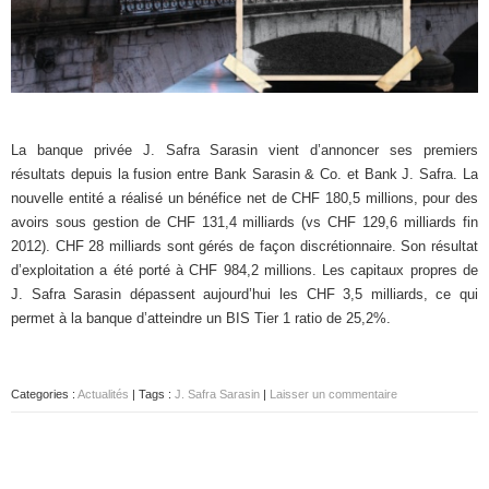
La banque privée J. Safra Sarasin vient d’annoncer ses premiers
résultats depuis la fusion entre Bank Sarasin & Co. et Bank J. Safra. La
nouvelle entité a réalisé un bénéfice net de CHF 180,5 millions, pour des
avoirs sous gestion de CHF 131,4 milliards (vs CHF 129,6 milliards fin
2012). CHF 28 milliards sont gérés de façon discrétionnaire. Son résultat
d’exploitation a été porté à CHF 984,2 millions. Les capitaux propres de
J. Safra Sarasin dépassent aujourd’hui les CHF 3,5 milliards, ce qui
permet à la banque d’atteindre un BIS Tier 1 ratio de 25,2%.
Categories :
Actualités
| Tags :
J. Safra Sarasin
|
Laisser un commentaire