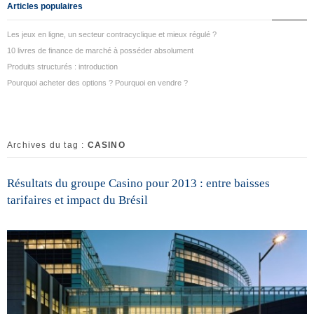
Articles populaires
Les jeux en ligne, un secteur contracyclique et mieux régulé ?
10 livres de finance de marché à posséder absolument
Produits structurés : introduction
Pourquoi acheter des options ? Pourquoi en vendre ?
Archives du tag :
CASINO
Résultats du groupe Casino pour 2013 : entre baisses
tarifaires et impact du Brésil