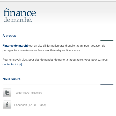
A propos
Finance de marché
est un site d'information grand public, ayant pour vocation de
partager les connaissances liées aux thématiques financières.
Pour en savoir plus, pour des demandes de partenariat ou autre, vous pouvez nous
contacter ici [+]
Nous suivre
Twitter (500+ followers)
Facebook (12.000+ fans)