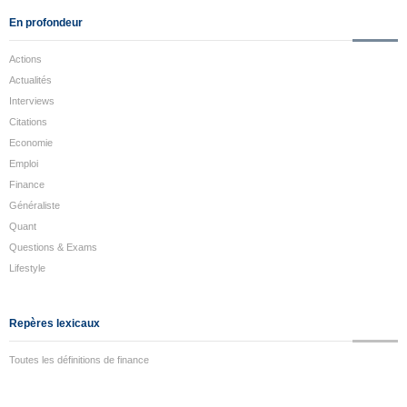
En profondeur
Actions
Actualités
Interviews
Citations
Economie
Emploi
Finance
Généraliste
Quant
Questions & Exams
Lifestyle
Repères lexicaux
Toutes les définitions de finance