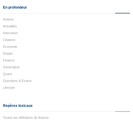
En profondeur
Actions
Actualités
Interviews
Citations
Economie
Emploi
Finance
Généraliste
Quant
Questions & Exams
Lifestyle
Repères lexicaux
Toutes les définitions de finance