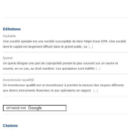
Définitions
Opéable
Une société opéable est une société susceptible de faire l’objet d’une OPA. Une société
dont le capital est largement diffusé dans le grand public, sa
[...]
Quirat
Un quirat désigne une part de copropriété portant le plus souvent sur un navire et
soumis, en ce cas, au droit maritime. Les quirataires sont indéfini
[...]
Investisseur qualifié
Un investisseur qualifié est un investisseur à prendre la mesure des risques afférents
aux divers instruments financiers et aux opérations en rapport
[...]
Citations