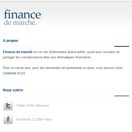
A propos
Finance de marché
est un site d'information grand public, ayant pour vocation de
partager les connaissances liées aux thématiques financières.
Pour en savoir plus, pour des demandes de partenariat ou autre, vous pouvez nous
contacter ici [+]
Nous suivre
Twitter (500+ followers)
Facebook (12.000+ fans)