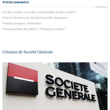
Articles populaires
Les jeux en ligne, un secteur contracyclique et mieux régulé ?
10 livres de finance de marché à posséder absolument
Produits structurés : introduction
Pourquoi acheter des options ? Pourquoi en vendre ?
Création de Société Générale