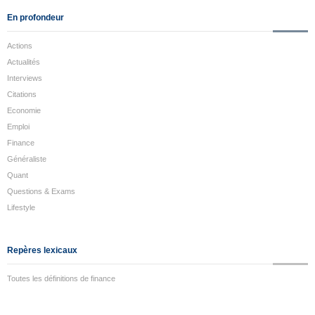
En profondeur
Actions
Actualités
Interviews
Citations
Economie
Emploi
Finance
Généraliste
Quant
Questions & Exams
Lifestyle
Repères lexicaux
Toutes les définitions de finance