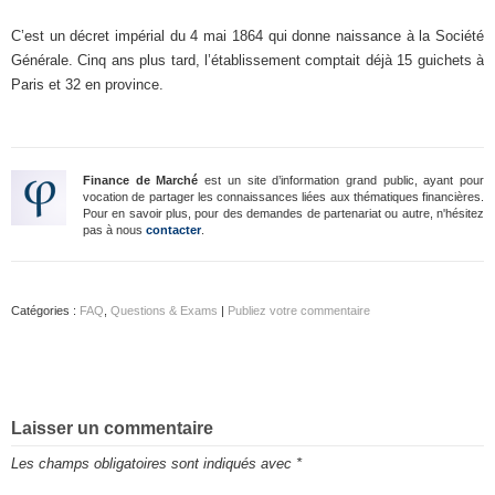
C’est un décret impérial du 4 mai 1864 qui donne naissance à la Société
Générale. Cinq ans plus tard, l’établissement comptait déjà 15 guichets à
Paris et 32 en province.
Finance de Marché
est un site d’information grand public, ayant pour
vocation de partager les connaissances liées aux thématiques financières.
Pour en savoir plus, pour des demandes de partenariat ou autre, n'hésitez
pas à nous
contacter
.
Catégories :
FAQ
,
Questions & Exams
|
Publiez votre commentaire
Laisser un commentaire
Les champs obligatoires sont indiqués avec
*