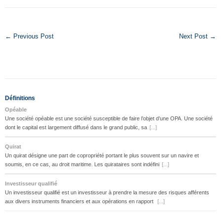
← Previous Post
Next Post →
Définitions
Opéable
Une société opéable est une société susceptible de faire l’objet d’une OPA. Une société
dont le capital est largement diffusé dans le grand public, sa
[...]
Quirat
Un quirat désigne une part de copropriété portant le plus souvent sur un navire et
soumis, en ce cas, au droit maritime. Les quirataires sont indéfini
[...]
Investisseur qualifié
Un investisseur qualifié est un investisseur à prendre la mesure des risques afférents
aux divers instruments financiers et aux opérations en rapport
[...]