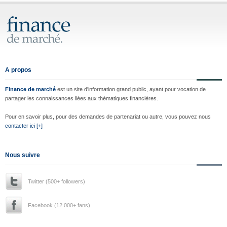
A propos
Finance de marché
est un site d'information grand public, ayant pour vocation de
partager les connaissances liées aux thématiques financières.
Pour en savoir plus, pour des demandes de partenariat ou autre, vous pouvez nous
contacter ici [+]
Nous suivre
Twitter (500+ followers)
Facebook (12.000+ fans)