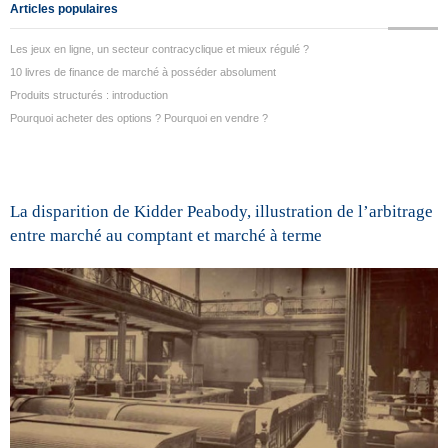
Articles populaires
Les jeux en ligne, un secteur contracyclique et mieux régulé ?
10 livres de finance de marché à posséder absolument
Produits structurés : introduction
Pourquoi acheter des options ? Pourquoi en vendre ?
La disparition de Kidder Peabody, illustration de l’arbitrage
entre marché au comptant et marché à terme