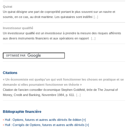
Quirat
Un quirat désigne une part de copropriété portant le plus souvent sur un navire et
soumis, en ce cas, au droit maritime. Les quirataires sont indéfini
[...]
Investisseur qualifié
Un investisseur qualifié est un investisseur à prendre la mesure des risques afférents
aux divers instruments financiers et aux opérations en rapport
[...]
Citations
« Un économiste est quelqu'un qui voit fonctionner les choses en pratique et se
demande si elles pourraient fonctionner en théorie »
Citation de l'ancien conseiller économique Stephen Goldfeld, tirée de The Journal of
Money, Credit and Banking, Novembre 1984, p. 611.
[...]
Bibliographie financière
•
Hull : Options, futures et autres actifs dérivés 8e édition [+]
•
Hull : Corrigés de Options, futures et autres actifs dérivés [+]