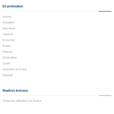
En profondeur
Actions
Actualités
Interviews
Citations
Economie
Emploi
Finance
Généraliste
Quant
Questions & Exams
Lifestyle
Repères lexicaux
Toutes les définitions de finance