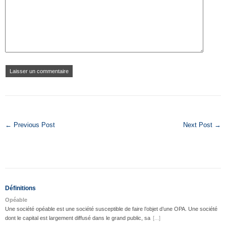
← Previous Post
Next Post →
Définitions
Opéable
Une société opéable est une société susceptible de faire l’objet d’une OPA. Une société
dont le capital est largement diffusé dans le grand public, sa
[...]