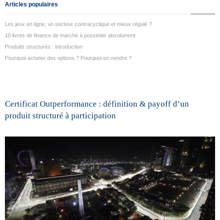
Articles populaires
Les jeux en ligne, un secteur contracyclique et mieux régulé ?
10 livres de finance de marché à posséder absolument
Produits structurés : introduction
Pourquoi acheter des options ? Pourquoi en vendre ?
Certificat Outperformance : définition & payoff d’un
produit structuré à participation