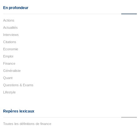
En profondeur
Actions
Actualités
Interviews
Citations
Economie
Emploi
Finance
Généraliste
Quant
Questions & Exams
Lifestyle
Repères lexicaux
Toutes les définitions de finance