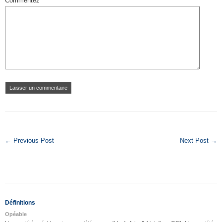
Commentez
← Previous Post
Next Post →
Définitions
Opéable