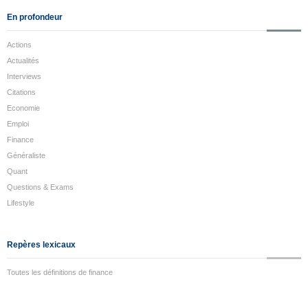
En profondeur
Actions
Actualités
Interviews
Citations
Economie
Emploi
Finance
Généraliste
Quant
Questions & Exams
Lifestyle
Repères lexicaux
Toutes les définitions de finance