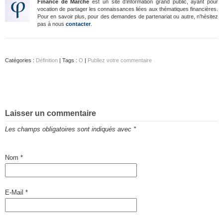
Finance de Marché
est un site d’information grand public, ayant pour
vocation de partager les connaissances liées aux thématiques financières.
Pour en savoir plus, pour des demandes de partenariat ou autre, n'hésitez
pas à nous
contacter
.
Catégories :
Définition
| Tags :
O
|
Publiez votre commentaire
Laisser un commentaire
Les champs obligatoires sont indiqués avec
*
Nom
*
E-Mail
*