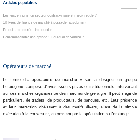
Articles populaires
Les jeux en ligne, un secteur contracyclique et mieux régulé ?
10 livres de finance de marché à posséder absolument
Produits structurés : introduction
Pourquoi acheter des options ? Pourquoi en vendre ?
Opérateurs de marché
Le terme d’«
opérateurs de marché
» sert à désigner un groupe
hétérogène, composé d’investisseurs privés et institutionnels, intervenant
sur des marchés organisés ou des marchés de gré à gré. Il peut s’agir de
particuliers, de traders, de producteurs, de banques, etc. Leur présence
et leur interaction obéissent à des motifs divers, allant de la simple
exécution à la couverture, en passant par la spéculation ou l’arbitrage.