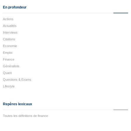
En profondeur
Actions
Actualités
Interviews
Citations
Economie
Emploi
Finance
Généraliste
Quant
Questions & Exams
Lifestyle
Repères lexicaux
Toutes les définitions de finance