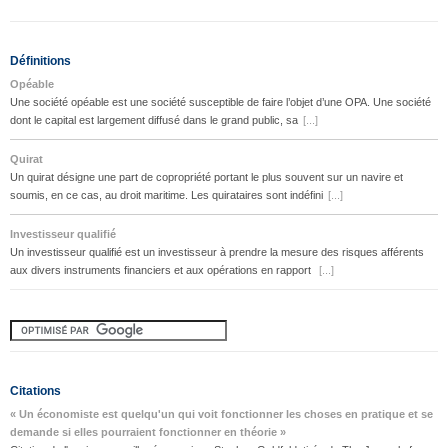
Définitions
Opéable
Une société opéable est une société susceptible de faire l’objet d’une OPA. Une société
dont le capital est largement diffusé dans le grand public, sa
[...]
Quirat
Un quirat désigne une part de copropriété portant le plus souvent sur un navire et
soumis, en ce cas, au droit maritime. Les quirataires sont indéfini
[...]
Investisseur qualifié
Un investisseur qualifié est un investisseur à prendre la mesure des risques afférents
aux divers instruments financiers et aux opérations en rapport
[...]
Citations
« Un économiste est quelqu'un qui voit fonctionner les choses en pratique et se
demande si elles pourraient fonctionner en théorie »