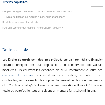
Articles populaires
Les jeux en ligne, un secteur contracyclique et mieux régulé ?
10 livres de finance de marché à posséder absolument
Produits structurés : introduction
Pourquoi acheter des options ? Pourquoi en vendre ?
Droits de garde
Les
Droits de garde
sont des frais prélevés par un intermédiaire financier
(courtier, banque), liés aux dépôts et à la conservation de valeurs
mobilières. Ils couvrent les dépenses de suivi, notamment le reflet des
divisions de nominal
, les ajustements de valeur, la collecte des
dividendes, les paiements de coupons, la génération des comptes rendus
etc. Ces frais sont généralement calculés proportionnellement à la valeur
totale du portefeuille, tout en suivant un montant forfaitaire minimum.