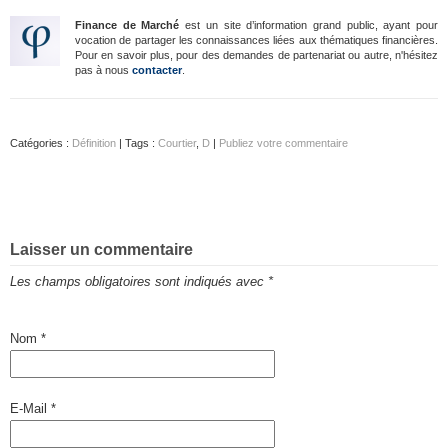
Finance de Marché
est un site d’information grand public, ayant pour
vocation de partager les connaissances liées aux thématiques financières.
Pour en savoir plus, pour des demandes de partenariat ou autre, n'hésitez
pas à nous
contacter
.
Catégories :
Définition
| Tags :
Courtier
,
D
|
Publiez votre commentaire
Laisser un commentaire
Les champs obligatoires sont indiqués avec
*
Nom
*
E-Mail
*