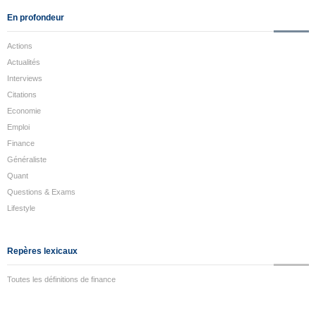
En profondeur
Actions
Actualités
Interviews
Citations
Economie
Emploi
Finance
Généraliste
Quant
Questions & Exams
Lifestyle
Repères lexicaux
Toutes les définitions de finance