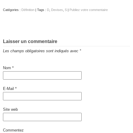
Catégories :
Définition
| Tags :
D
,
Devises
,
S
|
Publiez votre commentaire
Laisser un commentaire
Les champs obligatoires sont indiqués avec
*
Nom
*
E-Mail
*
Site web
Commentez