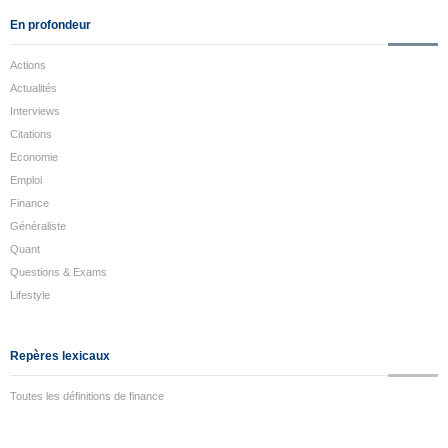
En profondeur
Actions
Actualités
Interviews
Citations
Economie
Emploi
Finance
Généraliste
Quant
Questions & Exams
Lifestyle
Repères lexicaux
Toutes les définitions de finance