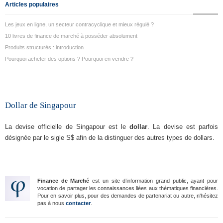
Articles populaires
Les jeux en ligne, un secteur contracyclique et mieux régulé ?
10 livres de finance de marché à posséder absolument
Produits structurés : introduction
Pourquoi acheter des options ? Pourquoi en vendre ?
Dollar de Singapour
La devise officielle de Singapour est le
dollar
. La devise est parfois
désignée par le sigle S$ afin de la distinguer des autres types de dollars.
Finance de Marché
est un site d’information grand public, ayant pour
vocation de partager les connaissances liées aux thématiques financières.
Pour en savoir plus, pour des demandes de partenariat ou autre, n'hésitez
pas à nous
contacter
.