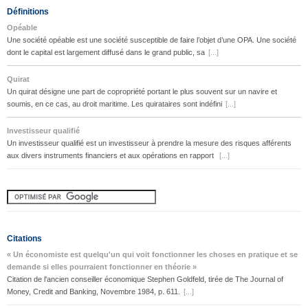
Définitions
Opéable
Une société opéable est une société susceptible de faire l’objet d’une OPA. Une société
dont le capital est largement diffusé dans le grand public, sa
[...]
Quirat
Un quirat désigne une part de copropriété portant le plus souvent sur un navire et
soumis, en ce cas, au droit maritime. Les quirataires sont indéfini
[...]
Investisseur qualifié
Un investisseur qualifié est un investisseur à prendre la mesure des risques afférents
aux divers instruments financiers et aux opérations en rapport
[...]
Citations
« Un économiste est quelqu'un qui voit fonctionner les choses en pratique et se
demande si elles pourraient fonctionner en théorie »
Citation de l'ancien conseiller économique Stephen Goldfeld, tirée de The Journal of
Money, Credit and Banking, Novembre 1984, p. 611.
[...]