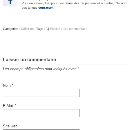
Pour en savoir plus, pour des demandes de partenariat ou autre, n'hésitez
pas à nous
contacter
.
Catégories :
Définition
| Tags :
A
|
Publiez votre commentaire
Laisser un commentaire
Les champs obligatoires sont indiqués avec
*
Nom
*
E-Mail
*
Site web