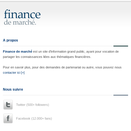
A propos
Finance de marché
est un site d'information grand public, ayant pour vocation de
partager les connaissances liées aux thématiques financières.
Pour en savoir plus, pour des demandes de partenariat ou autre, vous pouvez nous
contacter ici [+]
Nous suivre
Twitter (500+ followers)
Facebook (12.000+ fans)