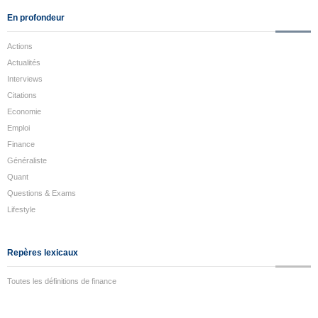
En profondeur
Actions
Actualités
Interviews
Citations
Economie
Emploi
Finance
Généraliste
Quant
Questions & Exams
Lifestyle
Repères lexicaux
Toutes les définitions de finance