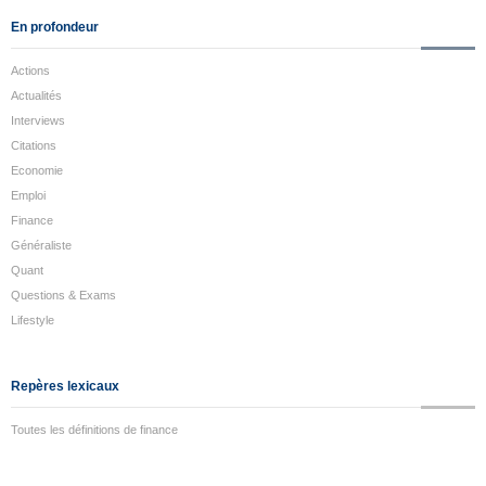
En profondeur
Actions
Actualités
Interviews
Citations
Economie
Emploi
Finance
Généraliste
Quant
Questions & Exams
Lifestyle
Repères lexicaux
Toutes les définitions de finance