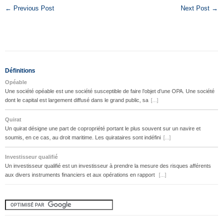
← Previous Post
Next Post →
Définitions
Opéable
Une société opéable est une société susceptible de faire l’objet d’une OPA. Une société
dont le capital est largement diffusé dans le grand public, sa
[...]
Quirat
Un quirat désigne une part de copropriété portant le plus souvent sur un navire et
soumis, en ce cas, au droit maritime. Les quirataires sont indéfini
[...]
Investisseur qualifié
Un investisseur qualifié est un investisseur à prendre la mesure des risques afférents
aux divers instruments financiers et aux opérations en rapport
[...]