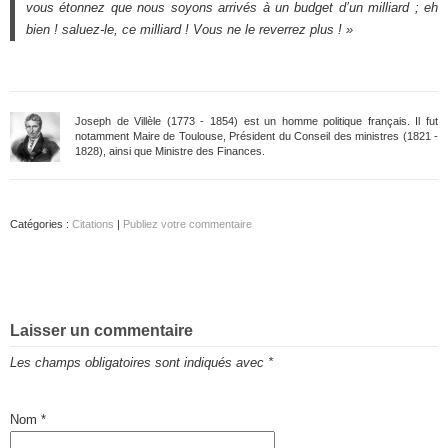
vous étonnez que nous soyons arrivés à un budget d’un milliard ; eh
bien ! saluez-le, ce milliard ! Vous ne le reverrez plus ! »
Joseph de Villèle (1773 - 1854) est un homme politique français. Il fut
notamment Maire de Toulouse, Président du Conseil des ministres (1821 -
1828), ainsi que Ministre des Finances.
Catégories :
Citations
|
Publiez votre commentaire
Laisser un commentaire
Les champs obligatoires sont indiqués avec
*
Nom
*