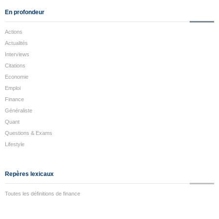
En profondeur
Actions
Actualités
Interviews
Citations
Economie
Emploi
Finance
Généraliste
Quant
Questions & Exams
Lifestyle
Repères lexicaux
Toutes les définitions de finance