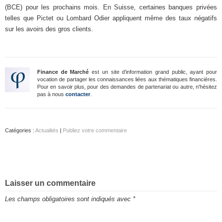
(BCE) pour les prochains mois. En Suisse, certaines banques privées
telles que Pictet ou Lombard Odier appliquent même des taux négatifs
sur les avoirs des gros clients.
Finance de Marché
est un site d’information grand public, ayant pour
vocation de partager les connaissances liées aux thématiques financières.
Pour en savoir plus, pour des demandes de partenariat ou autre, n'hésitez
pas à nous
contacter
.
Catégories :
Actualités
|
Publiez votre commentaire
Laisser un commentaire
Les champs obligatoires sont indiqués avec
*