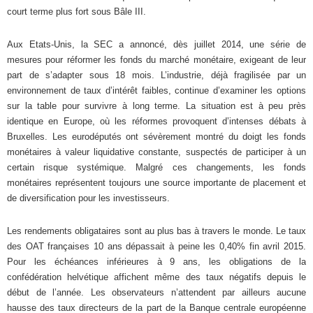
court terme plus fort sous Bâle III.
Aux Etats-Unis, la SEC a annoncé, dès juillet 2014, une série de
mesures pour réformer les fonds du marché monétaire, exigeant de leur
part de s’adapter sous 18 mois. L’industrie, déjà fragilisée par un
environnement de taux d’intérêt faibles, continue d’examiner les options
sur la table pour survivre à long terme. La situation est à peu près
identique en Europe, où les réformes provoquent d’intenses débats à
Bruxelles. Les eurodéputés ont sévèrement montré du doigt les fonds
monétaires à valeur liquidative constante, suspectés de participer à un
certain risque systémique. Malgré ces changements, les fonds
monétaires représentent toujours une source importante de placement et
de diversification pour les investisseurs.
Les rendements obligataires sont au plus bas à travers le monde. Le taux
des OAT françaises 10 ans dépassait à peine les 0,40% fin avril 2015.
Pour les échéances inférieures à 9 ans, les obligations de la
confédération helvétique affichent même des taux négatifs depuis le
début de l’année. Les observateurs n’attendent par ailleurs aucune
hausse des taux directeurs de la part de la Banque centrale européenne