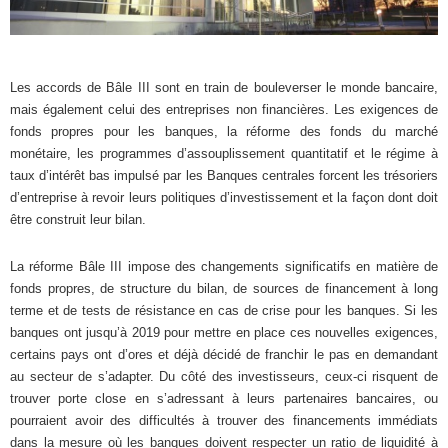
Les accords de Bâle III sont en train de bouleverser le monde bancaire,
mais également celui des entreprises non financières. Les exigences de
fonds propres pour les banques, la réforme des fonds du marché
monétaire, les programmes d’assouplissement quantitatif et le régime à
taux d’intérêt bas impulsé par les Banques centrales forcent les trésoriers
d’entreprise à revoir leurs politiques d’investissement et la façon dont doit
être construit leur bilan.
La réforme Bâle III impose des changements significatifs en matière de
fonds propres, de structure du bilan, de sources de financement à long
terme et de tests de résistance en cas de crise pour les banques. Si les
banques ont jusqu’à 2019 pour mettre en place ces nouvelles exigences,
certains pays ont d’ores et déjà décidé de franchir le pas en demandant
au secteur de s’adapter. Du côté des investisseurs, ceux-ci risquent de
trouver porte close en s’adressant à leurs partenaires bancaires, ou
pourraient avoir des difficultés à trouver des financements immédiats
dans la mesure où les banques doivent respecter un ratio de liquidité à