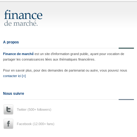
A propos
Finance de marché
est un site d'information grand public, ayant pour vocation de
partager les connaissances liées aux thématiques financières.
Pour en savoir plus, pour des demandes de partenariat ou autre, vous pouvez nous
contacter ici [+]
Nous suivre
Twitter (500+ followers)
Facebook (12.000+ fans)