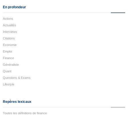
En profondeur
Actions
Actualités
Interviews
Citations
Economie
Emploi
Finance
Généraliste
Quant
Questions & Exams
Lifestyle
Repères lexicaux
Toutes les définitions de finance