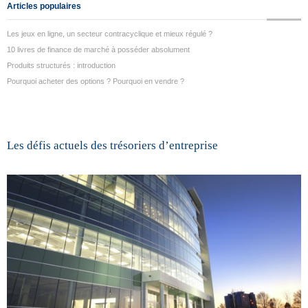
Articles populaires
Les jeux en ligne, un secteur contracyclique et mieux régulé ?
10 livres de finance de marché à posséder absolument
Produits structurés : introduction
Pourquoi acheter des options ? Pourquoi en vendre ?
Les défis actuels des trésoriers d’entreprise